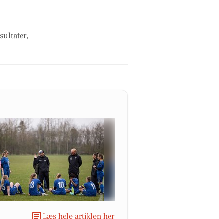
sultater,
Læs hele artiklen her