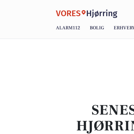
VORES
Hjørring
ALARM112
BOLIG
ERHVER
SENES
HJØRRI