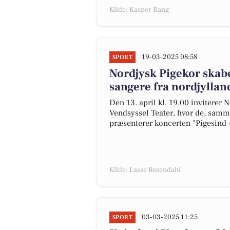
Kilde: Kasper Bang
19-03-2025 08:58
SPORT
Nordjysk Pigekor skab
sangere fra nordjyllan
Den 13. april kl. 19.00 inviterer 
Vendsyssel Teater, hvor de, sam
præsenterer koncerten "Pigesind 
Kilde: Lasse Rosendahl
03-03-2025 11:25
SPORT