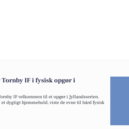
Tornby IF i fysisk opgør i
ornby IF velkommen til et opgør i Jyllandsserien.
 dygtigt hjemmehold, viste de evne til hård fysisk