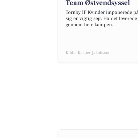
Team Østvendsyssel
Tornby IF Kvinder imponerede p
sig en vigtig sejr. Holdet levered
gennem hele kampen.
Kilde: Kasper Jakobsson