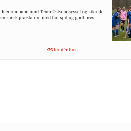
å hjemmebane mod Team Østvendsyssel og sikrede
e en stærk præstation med flot spil og godt pres
Kopiér link