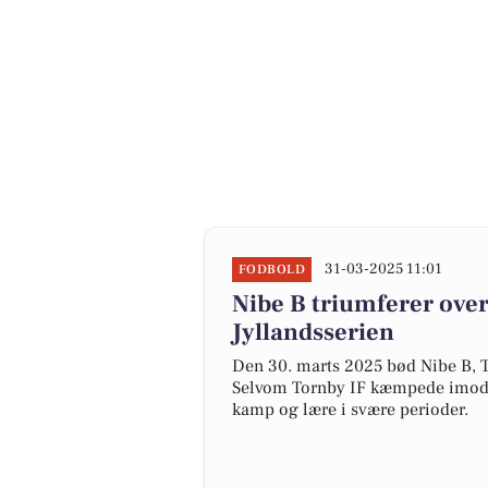
31-03-2025 11:01
FODBOLD
Nibe B triumferer over 
Jyllandsserien
Den 30. marts 2025 bød Nibe B, T
Selvom Tornby IF kæmpede imod et
kamp og lære i svære perioder.