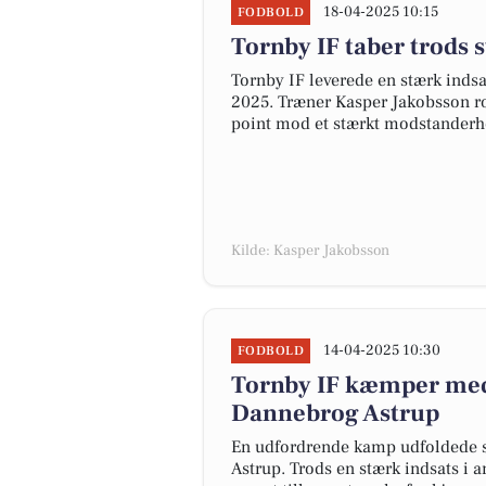
18-04-2025 10:15
FODBOLD
Tornby IF taber trods 
Tornby IF leverede en stærk ind
2025. Træner Kasper Jakobsson rost
point mod et stærkt modstanderh
Kilde: Kasper Jakobsson
14-04-2025 10:30
FODBOLD
Tornby IF kæmper med
Dannebrog Astrup
En udfordrende kamp udfoldede s
Astrup. Trods en stærk indsats i 