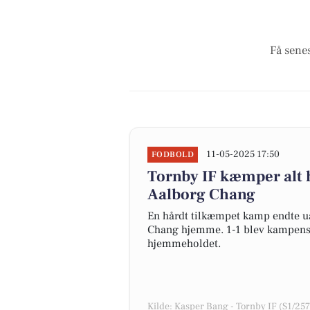
Få senes
11-05-2025 17:50
FODBOLD
Tornby IF kæmper alt 
Aalborg Chang
En hårdt tilkæmpet kamp endte ua
Chang hjemme. 1-1 blev kampens re
hjemmeholdet.
Kilde: Kasper Bang - Tornby IF (S1/25