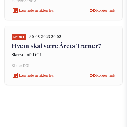
Herrer Serie 2
Læs hele artiklen her
Kopiér link
30-08-2023 20:02
SPORT
Hvem skal være Årets Træner?
Skrevet af: DGI
Kilde: DGI
Læs hele artiklen her
Kopiér link