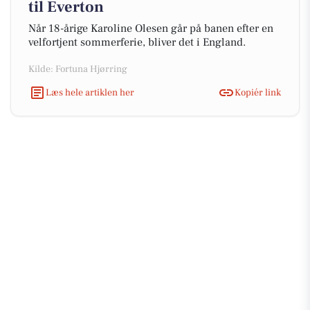
til Everton
Når 18-årige Karoline Olesen går på banen efter en
velfortjent sommerferie, bliver det i England.
Kilde: Fortuna Hjørring
Læs hele artiklen her
Kopiér link