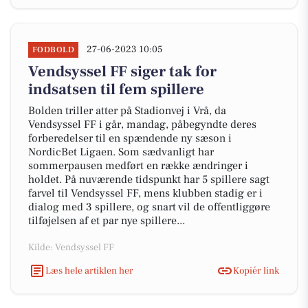
27-06-2023 10:05
FODBOLD
Vendsyssel FF siger tak for
indsatsen til fem spillere
Bolden triller atter på Stadionvej i Vrå, da
Vendsyssel FF i går, mandag, påbegyndte deres
forberedelser til en spændende ny sæson i
NordicBet Ligaen. Som sædvanligt har
sommerpausen medført en række ændringer i
holdet. På nuværende tidspunkt har 5 spillere sagt
farvel til Vendsyssel FF, mens klubben stadig er i
dialog med 3 spillere, og snart vil de offentliggøre
tilføjelsen af et par nye spillere...
Kilde: Vendsyssel FF
Læs hele artiklen her
Kopiér link