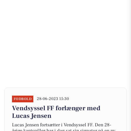
28-06-2023 15:30
FODBOLD
Vendsyssel FF forlænger med
Lucas Jensen
Lucas Jensen fortsætter i Vendsyssel FF. Den 28-
årige kantspiller har i dag sat sin signatur på en ny