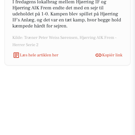
I fredagens lokalbrag mellem Hjørring IF og
Hjørring AIK Frem endte det med en sejr til
udeholdet på 1-0. Kampen blev spillet på Hjørring
IF's Anlæg, og det var en tæt kamp, hvor begge hold
kæmpede hårdt for sejren.
Kilde: Træner Peter Weiss Sørensen, Hjørring AIK Frem -
Herrer Serie 2
Læs hele artiklen her
Kopiér link