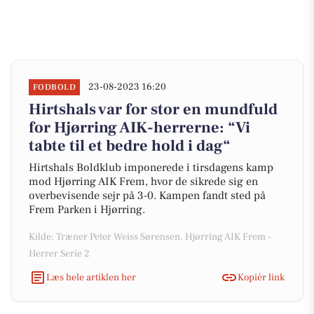
23-08-2023 16:20
FODBOLD
Hirtshals var for stor en mundfuld
for Hjørring AIK-herrerne: “Vi
tabte til et bedre hold i dag“
Hirtshals Boldklub imponerede i tirsdagens kamp
mod Hjørring AIK Frem, hvor de sikrede sig en
overbevisende sejr på 3-0. Kampen fandt sted på
Frem Parken i Hjørring.
Kilde: Træner Peter Weiss Sørensen, Hjørring AIK Frem -
Herrer Serie 2
Læs hele artiklen her
Kopiér link