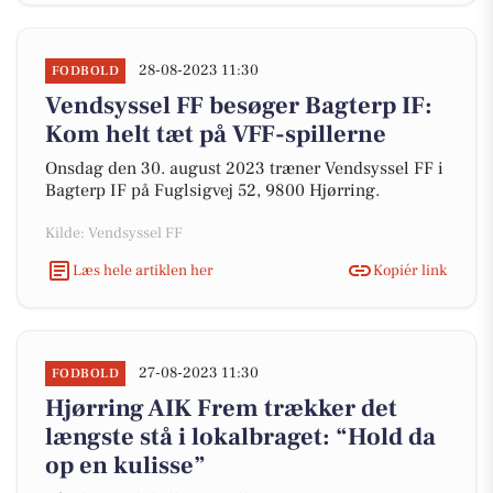
28-08-2023 11:30
FODBOLD
Vendsyssel FF besøger Bagterp IF:
Kom helt tæt på VFF-spillerne
Onsdag den 30. august 2023 træner Vendsyssel FF i
Bagterp IF på Fuglsigvej 52, 9800 Hjørring.
Kilde: Vendsyssel FF
Læs hele artiklen her
Kopiér link
27-08-2023 11:30
FODBOLD
Hjørring AIK Frem trækker det
længste stå i lokalbraget: “Hold da
op en kulisse”