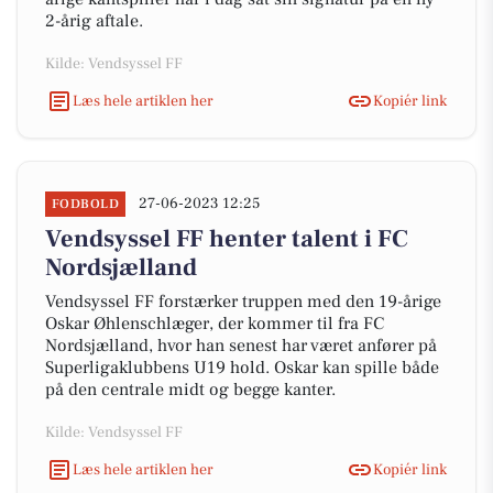
2-årig aftale.
Kilde: Vendsyssel FF
Læs hele artiklen her
Kopiér link
27-06-2023 12:25
FODBOLD
Vendsyssel FF henter talent i FC
Nordsjælland
Vendsyssel FF forstærker truppen med den 19-årige
Oskar Øhlenschlæger, der kommer til fra FC
Nordsjælland, hvor han senest har været anfører på
Superligaklubbens U19 hold. Oskar kan spille både
på den centrale midt og begge kanter.
Kilde: Vendsyssel FF
Læs hele artiklen her
Kopiér link