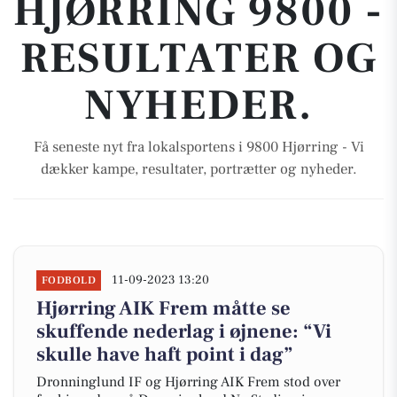
HJØRRING 9800 -
RESULTATER OG
NYHEDER.
Få seneste nyt fra lokalsportens i 9800 Hjørring - Vi
dækker kampe, resultater, portrætter og nyheder.
11-09-2023 13:20
FODBOLD
Hjørring AIK Frem måtte se
skuffende nederlag i øjnene: “Vi
skulle have haft point i dag”
Dronninglund IF og Hjørring AIK Frem stod over