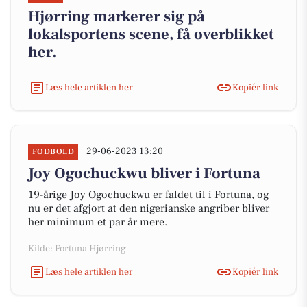
Hjørring markerer sig på
lokalsportens scene, få overblikket
her.
Læs hele artiklen her
Kopiér link
29-06-2023 13:20
FODBOLD
Joy Ogochuckwu bliver i Fortuna
19-årige Joy Ogochuckwu er faldet til i Fortuna, og
nu er det afgjort at den nigerianske angriber bliver
her minimum et par år mere.
Kilde: Fortuna Hjørring
Læs hele artiklen her
Kopiér link