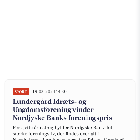
19-03-2024 14:30
SPORT
Lundergård Idræts- og
Ungdomsforening vinder
Nordjyske Banks foreningspris
For sjette år i streg hylder Nordjyske Bank det
stærke foreningsliv, der findes over alt i