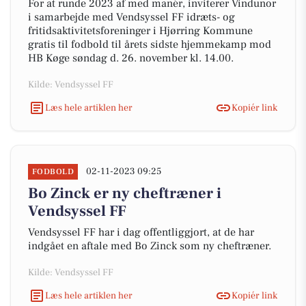
For at runde 2023 af med manér, inviterer Vindunor
i samarbejde med Vendsyssel FF idræts- og
fritidsaktivitetsforeninger i Hjørring Kommune
gratis til fodbold til årets sidste hjemmekamp mod
HB Køge søndag d. 26. november kl. 14.00.
Kilde: Vendsyssel FF
Læs hele artiklen her
Kopiér link
02-11-2023 09:25
FODBOLD
Bo Zinck er ny cheftræner i
Vendsyssel FF
Vendsyssel FF har i dag offentliggjort, at de har
indgået en aftale med Bo Zinck som ny cheftræner.
Kilde: Vendsyssel FF
Læs hele artiklen her
Kopiér link