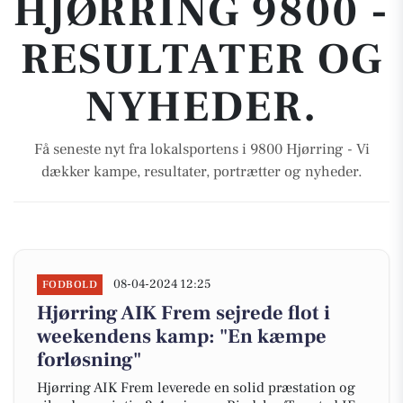
HJØRRING 9800 -
RESULTATER OG
NYHEDER.
Få seneste nyt fra lokalsportens i 9800 Hjørring - Vi
dækker kampe, resultater, portrætter og nyheder.
08-04-2024 12:25
FODBOLD
Hjørring AIK Frem sejrede flot i
weekendens kamp: "En kæmpe
forløsning"
Hjørring AIK Frem leverede en solid præstation og