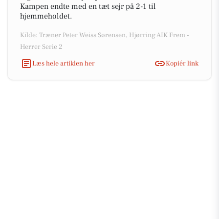
Kampen endte med en tæt sejr på 2-1 til
hjemmeholdet.
Kilde: Træner Peter Weiss Sørensen, Hjørring AIK Frem -
Herrer Serie 2
Læs hele artiklen her
Kopiér link