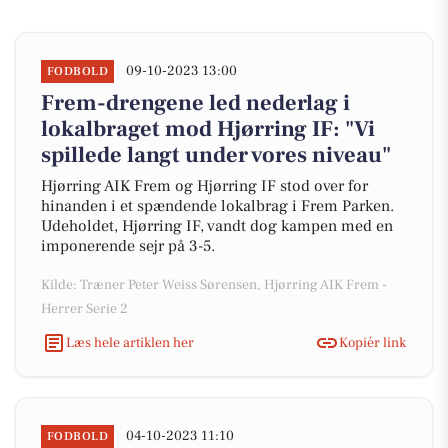
09-10-2023 13:00
FODBOLD
Frem-drengene led nederlag i
lokalbraget mod Hjørring IF: "Vi
spillede langt under vores niveau"
Hjørring AIK Frem og Hjørring IF stod over for
hinanden i et spændende lokalbrag i Frem Parken.
Udeholdet, Hjørring IF, vandt dog kampen med en
imponerende sejr på 3-5.
Kilde: Træner Peter Weiss Sørensen, Hjørring AIK Frem -
Herrer Serie 2
Læs hele artiklen her
Kopiér link
04-10-2023 11:10
FODBOLD