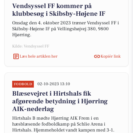
Vendsyssel FF kommer på
klubbesøg i Skibsby-Højene IF
Onsdag den 4. oktober 2023 træner Vendsyssel FF i
Skibsby-Højene IF på Vellingshøjvej 380, 9800
Hjørring.
Kilde: Vendsyssel FF
Læs hele artiklen her
Kopiér link
02-10-2023 13:10
FODBOLD
Blæsevejret i Hirtshals fik
afgørende betydning i Hjørring
AIK-nederlag
Hirtshals B mødte Hjørring AIK Frem i en
hæsblæsende fodboldkamp på Schlie Arena i
Hirtshals. Hjemmeholdet vandt kampen med 3-1.