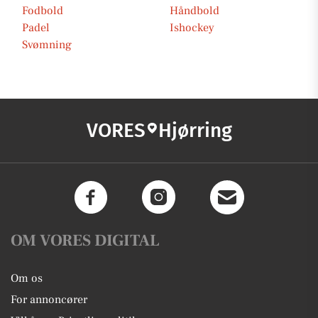
Fodbold
Håndbold
Padel
Ishockey
Svømning
VORES
Hjørring
OM VORES DIGITAL
Om os
For annoncører