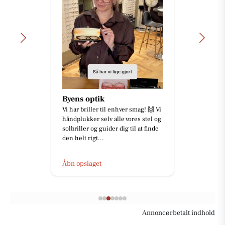
Byens optik
Vi har briller til enhver smag! 🙌 Vi
håndplukker selv alle vores stel og
solbriller og guider dig til at finde
den helt rigt...
Åbn opslaget
Annoncørbetalt indhold