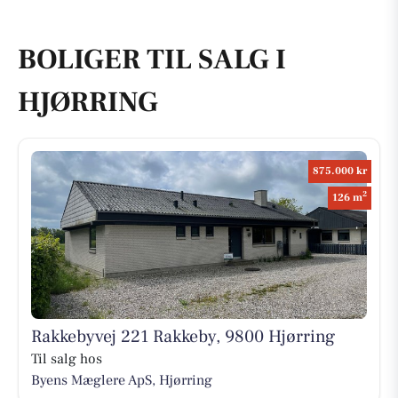
BOLIGER TIL SALG I
HJØRRING
875.000 kr
2
126 m
Rakkebyvej 221 Rakkeby, 9800 Hjørring
Til salg hos
Byens Mæglere ApS, Hjørring