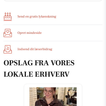
Send en gratis lykønskning
Opret mindeside
Indsend dit læserbidrag
OPSLAG FRA VORES
LOKALE ERHVERV