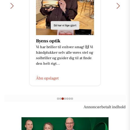
Byens optik
Vi har briller til enhver smag! 🙌 Vi
håndplukker selv alle vores stel og
solbriller og guider dig til at finde
den helt rigt...
Åbn opslaget
Annoncørbetalt indhold