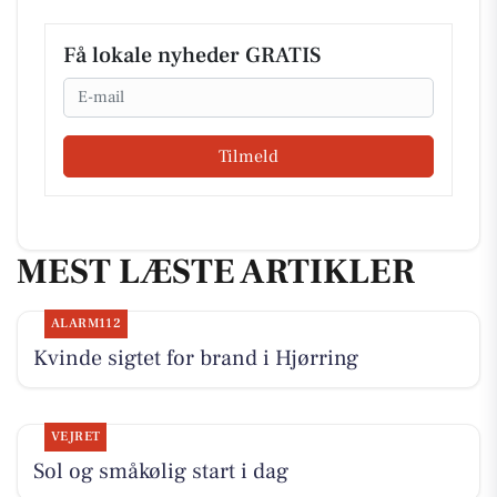
Få lokale nyheder GRATIS
Email
Tilmeld
MEST LÆSTE ARTIKLER
ALARM112
Kvinde sigtet for brand i Hjørring
VEJRET
Sol og småkølig start i dag