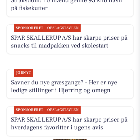
Straksdom: To mænd gemte 93 kilo hash
på fiskekutter
SPONSORERET
OPSLAGSTAVLEN
SPAR SKALLERUP A/S har skarpe priser på
snacks til madpakken ved skolestart
JOBNYT
Savner du nye græsgange? - Her er nye
ledige stillinger i Hjørring og omegn
SPONSORERET
OPSLAGSTAVLEN
SPAR SKALLERUP A/S har skarpe priser på
hverdagens favoritter i ugens avis