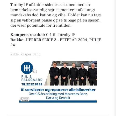
Tornby IF afslutter således sæsonen med en
bemærkelsesværdig sejr, cementeret af et ungt
mandskabs dedikation og vilje. Holdet kan nu tage
sig en velfortjent pause og se tilbage på en sæson,
der viser potentiale for fremtiden.
Kampens resultat:
0-1
til Tornby IF
Række:
HERRER SERIE 3 - EFTERÅR 2024, PULJE
24
Kilde: Kasper Bang