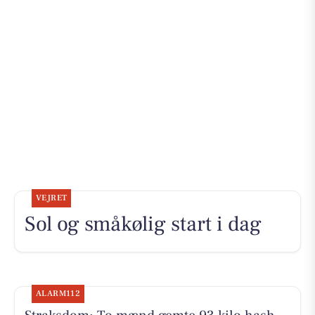
VEJRET
Sol og småkølig start i dag
ALARM112