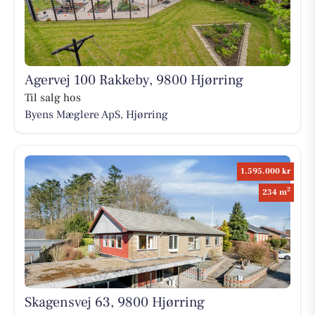
Agervej 100 Rakkeby, 9800 Hjørring
Til salg hos
Byens Mæglere ApS, Hjørring
1.595.000 kr
2
234 m
Skagensvej 63, 9800 Hjørring