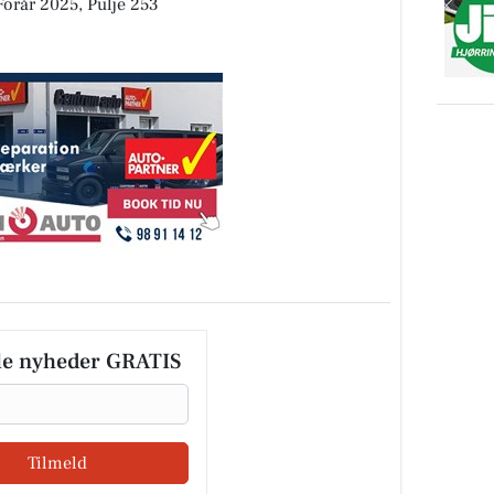
Forår 2025, Pulje 253
le nyheder GRATIS
Tilmeld