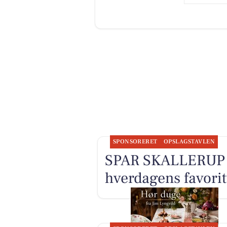
SPONSORERET
OPSLAGSTAVLEN
SPAR SKALLERUP A
hverdagens favorit