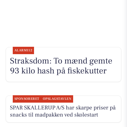
ALARM112
Straksdom: To mænd gemte
93 kilo hash på fiskekutter
SPONSORERET
OPSLAGSTAVLEN
SPAR SKALLERUP A/S har skarpe priser på
snacks til madpakken ved skolestart