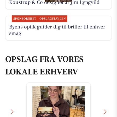
Koustrup & Co designet af Jim Lyngvild
SPONSORERET
OPSLAGSTAVLEN
Byens optik guider dig til briller til enhver
smag
OPSLAG FRA VORES
LOKALE ERHVERV