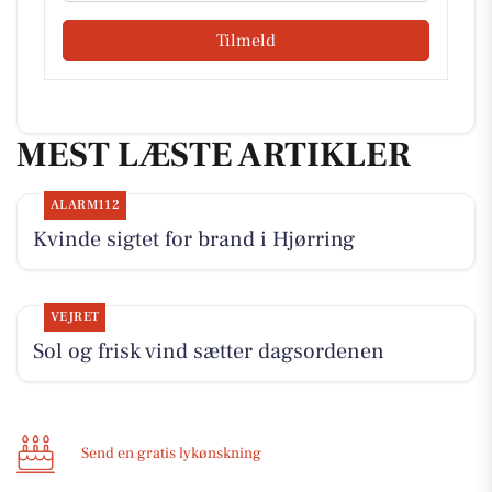
Tilmeld
MEST LÆSTE ARTIKLER
ALARM112
Kvinde sigtet for brand i Hjørring
VEJRET
Sol og frisk vind sætter dagsordenen
Send en gratis lykønskning