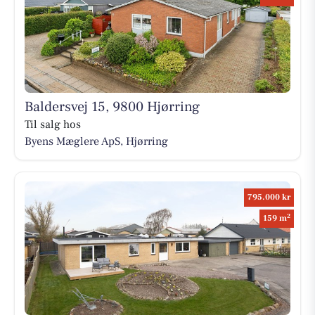
Baldersvej 15, 9800 Hjørring
Til salg hos
Byens Mæglere ApS, Hjørring
795.000 kr
2
159 m