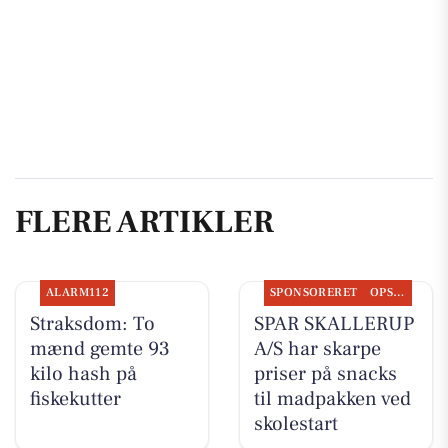
FLERE ARTIKLER
ALARM112
SPONSORERET
OPSLAGSTAVLEN
Straksdom: To
SPAR SKALLERUP
mænd gemte 93
A/S har skarpe
kilo hash på
priser på snacks
fiskekutter
til madpakken ved
skolestart