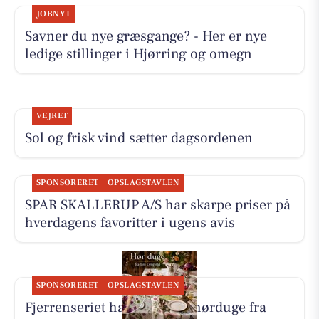
JOBNYT
Savner du nye græsgange? - Her er nye
ledige stillinger i Hjørring og omegn
VEJRET
Sol og frisk vind sætter dagsordenen
SPONSORERET
OPSLAGSTAVLEN
SPAR SKALLERUP A/S har skarpe priser på
hverdagens favoritter i ugens avis
SPONSORERET
OPSLAGSTAVLEN
Fjerrenseriet har tilbud på hørduge fra