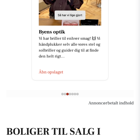
Byens optik
Vi har briller til enhver smag! 🙌 Vi
håndplukker selv alle vores stel og
solbriller og guider dig til at finde
den helt rigt...
Åbn opslaget
Annoncørbetalt indhold
BOLIGER TIL SALG I