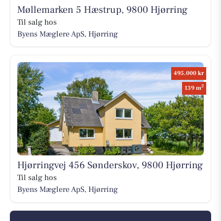
Møllemarken 5 Hæstrup, 9800 Hjørring
Til salg hos
Byens Mæglere ApS, Hjørring
495.000 kr
2
139 m
Hjørringvej 456 Sønderskov, 9800 Hjørring
Til salg hos
Byens Mæglere ApS, Hjørring