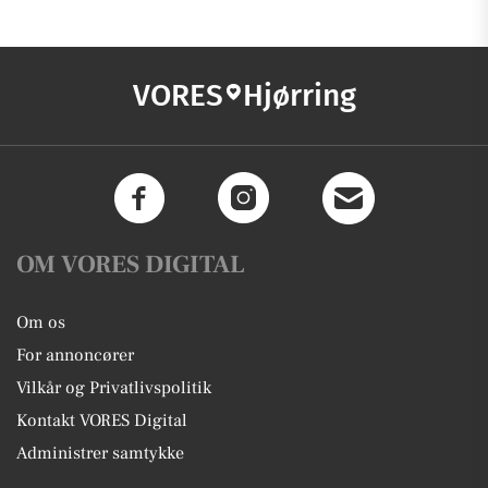
VORES
Hjørring
OM VORES DIGITAL
Om os
For annoncører
Vilkår og Privatlivspolitik
Kontakt VORES Digital
Administrer samtykke