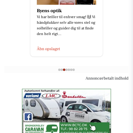
Byens optik
Vi har briller til enhver smag! 🙌 Vi
håndplukker selv alle vores stel og
solbriller og guider dig til at finde
den helt rigt...
Åbn opslaget
Annoncørbetalt indhold