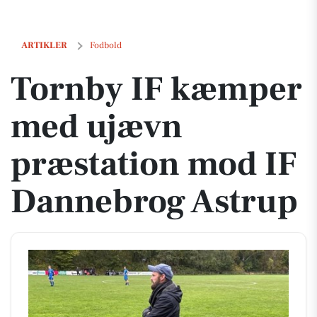
Tornby IF kæmper med ujævn præstation mod IF Dannebrog Astrup
ARTIKLER
Fodbold
Tornby IF kæmper
med ujævn
præstation mod IF
Dannebrog Astrup