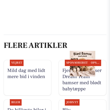
FLERE ARTIKLER
VEJRET
SPONSORERET
OPSLAGSTAVLEN
Mild dag med lidt
Fjerrenseriet viser
mere bid i vinden
Dream Team
bamser med blødt
babytæppe
BILER
JOBNYT
De billigste biler i
Bliv