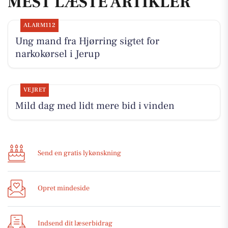
MEST LÆSTE ARTIKLER
ALARM112
Ung mand fra Hjørring sigtet for
narkokørsel i Jerup
VEJRET
Mild dag med lidt mere bid i vinden
Send en gratis lykønskning
Opret mindeside
Indsend dit læserbidrag