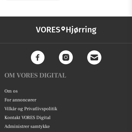
VORES
Hjørring
OM VORES DIGITAL
Om os
For annoncører
Vilkår og Privatlivspolitik
Kontakt VORES Digital
Administrer samtykke