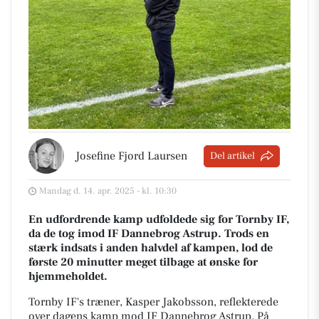
Josefine Fjord Laursen
Del artikel
Mandag d. 14. apr. 2025 - kl. 10:30
En udfordrende kamp udfoldede sig for Tornby IF,
da de tog imod IF Dannebrog Astrup. Trods en
stærk indsats i anden halvdel af kampen, lod de
første 20 minutter meget tilbage at ønske for
hjemmeholdet.
Tornby IF's træner, Kasper Jakobsson, reflekterede
over dagens kamp mod IF Dannebrog Astrup. På