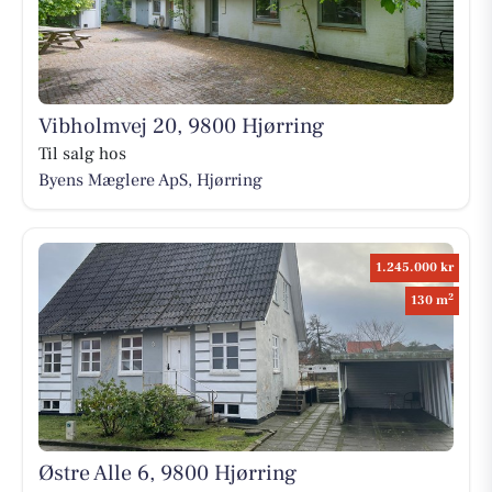
Vibholmvej 20, 9800 Hjørring
Til salg hos
Byens Mæglere ApS, Hjørring
1.245.000 kr
2
130 m
Østre Alle 6, 9800 Hjørring