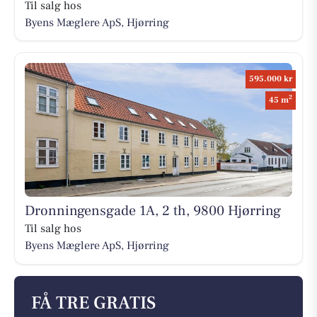
Til salg hos
Byens Mæglere ApS, Hjørring
595.000 kr
2
45 m
Dronningensgade 1A, 2 th, 9800 Hjørring
Til salg hos
Byens Mæglere ApS, Hjørring
FÅ TRE GRATIS