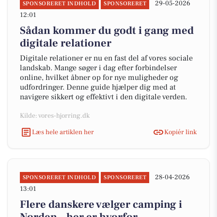
29-05-2026
SPONSORERET INDHOLD
SPONSORERET
12:01
Sådan kommer du godt i gang med
digitale relationer
Digitale relationer er nu en fast del af vores sociale
landskab. Mange søger i dag efter forbindelser
online, hvilket åbner op for nye muligheder og
udfordringer. Denne guide hjælper dig med at
navigere sikkert og effektivt i den digitale verden.
Kilde: vores-hjorring.dk
Læs hele artiklen her
Kopiér link
28-04-2026
SPONSORERET INDHOLD
SPONSORERET
13:01
Flere danskere vælger camping i