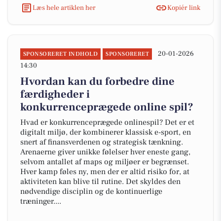
Læs hele artiklen her
Kopiér link
20-01-2026
SPONSORERET INDHOLD
SPONSORERET
14:30
Hvordan kan du forbedre dine
færdigheder i
konkurrenceprægede online spil?
Hvad er konkurrenceprægede onlinespil? Det er et
digitalt miljø, der kombinerer klassisk e-sport, en
snert af finansverdenen og strategisk tænkning.
Arenaerne giver unikke følelser hver eneste gang,
selvom antallet af maps og miljøer er begrænset.
Hver kamp føles ny, men der er altid risiko for, at
aktiviteten kan blive til rutine. Det skyldes den
nødvendige disciplin og de kontinuerlige
træninger....