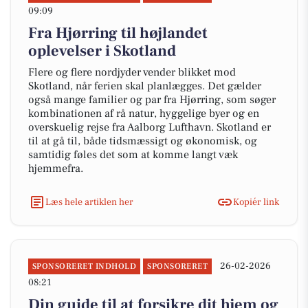
09:09
Fra Hjørring til højlandet
oplevelser i Skotland
Flere og flere nordjyder vender blikket mod
Skotland, når ferien skal planlægges. Det gælder
også mange familier og par fra Hjørring, som søger
kombinationen af rå natur, hyggelige byer og en
overskuelig rejse fra Aalborg Lufthavn. Skotland er
til at gå til, både tidsmæssigt og økonomisk, og
samtidig føles det som at komme langt væk
hjemmefra.
Læs hele artiklen her
Kopiér link
26-02-2026
SPONSORERET INDHOLD
SPONSORERET
08:21
Din guide til at forsikre dit hjem og