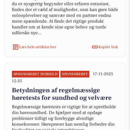
du er nysgerrig begynder eller erfaren entusiast,
findes der et væld af muligheder, som kan gøre både
solooplevelser og samvær med en partner endnu
mere spændende. At finde det rigtige produkt
handler om at kende sine egne behov og turde
udforske nye...
Læs hele artiklen her
Kopiér link
17-11-2025
SPONSORERET INDHOLD
SPONSORERET
12:35
Betydningen af regelmæssige
høretests for sundhed og velvære
Regelmæssige høretests er vigtige for at opretholde
din høresundhed. De hjælper med at opdage
problemer tidligt og forebygge alvorlige
konsekvenser. Høreprøver kan nemlig forbedre din