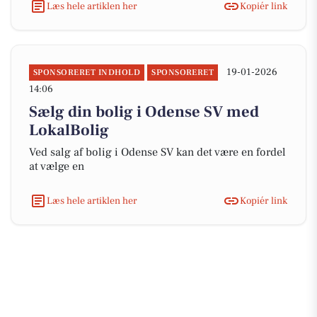
Læs hele artiklen her
Kopiér link
19-01-2026
SPONSORERET INDHOLD
SPONSORERET
14:06
Sælg din bolig i Odense SV med
LokalBolig
Ved salg af bolig i Odense SV kan det være en fordel
at vælge en
Læs hele artiklen her
Kopiér link