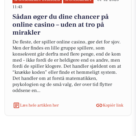
11:43
Sådan øger du dine chancer på
online casino – uden at tro på
mirakler
De fleste, der spiller online casino, gør det for sjov.
Men der findes en lille gruppe spillere, som
konsekvent går derfra med flere penge, end de kom
med – ikke fordi de er heldigere end os andre, men
fordi de spiller klogere. Det handler sjældent om at
“knække koden” eller finde et hemmeligt system.
Det handler om at forstå matematikken,
psykologien og de små valg, der over tid flytter
oddsene en...
Læs hele artiklen her
Kopiér link