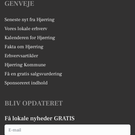
GENVEJE
Seneste nyt fra Hjørring
Vores lokale erhverv
Kalenderen for Hjørring
Fakta om Hjørring
Erhvervsartikler
Hjørring Kommune
Få en gratis salgsvurdering
Sponsoreret indhold
BLIV OPDATERET
Få lokale nyheder GRATIS
Email