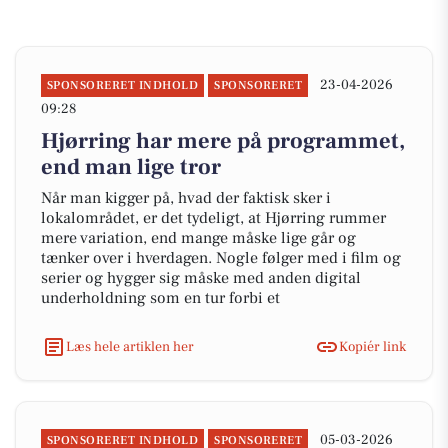
23-04-2026
SPONSORERET INDHOLD
SPONSORERET
09:28
Hjørring har mere på programmet,
end man lige tror
Når man kigger på, hvad der faktisk sker i
lokalområdet, er det tydeligt, at Hjørring rummer
mere variation, end mange måske lige går og
tænker over i hverdagen. Nogle følger med i film og
serier og hygger sig måske med anden digital
underholdning som en tur forbi et
Læs hele artiklen her
Kopiér link
05-03-2026
SPONSORERET INDHOLD
SPONSORERET