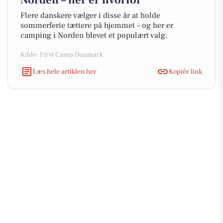
Norden – her er hvorfor
Flere danskere vælger i disse år at holde
sommerferie tættere på hjemmet – og her er
camping i Norden blevet et populært valg.
Kilde: First Camp Danmark
Læs hele artiklen her
Kopiér link