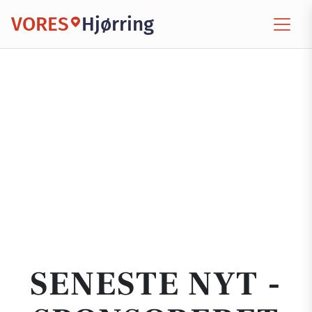
VORES
Hjørring
SENESTE NYT -