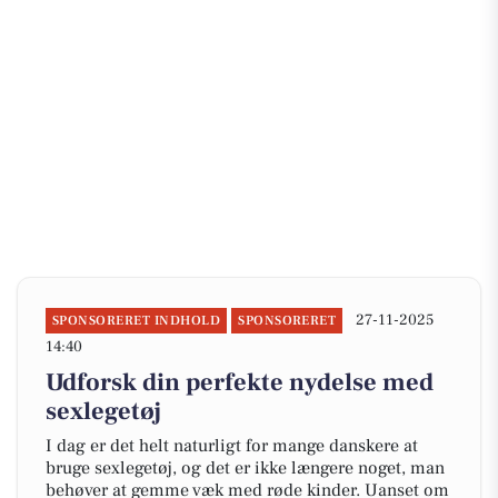
27-11-2025
SPONSORERET INDHOLD
SPONSORERET
14:40
Udforsk din perfekte nydelse med
sexlegetøj
I dag er det helt naturligt for mange danskere at
bruge sexlegetøj, og det er ikke længere noget, man
behøver at gemme væk med røde kinder. Uanset om