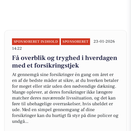
23-01-2026
SPONSORERET INDHOLD
SPONSORERET
14:22
Få overblik og tryghed i hverdagen
med et forsikringstjek
At gennemgå sine forsikringer én gang om året er
en af de bedste måder at sikre, at du hverken betaler
for meget eller står uden den nødvendige dækning.
Mange oplever, at deres forsikringer ikke længere
matcher deres nuværende livssituation, og det kan
føre til ubehagelige overraskelser, hvis uheldet er
ude. Med en simpel gennemgang af dine
forsikringer kan du hurtigt få styr på dine policer og
undgå...