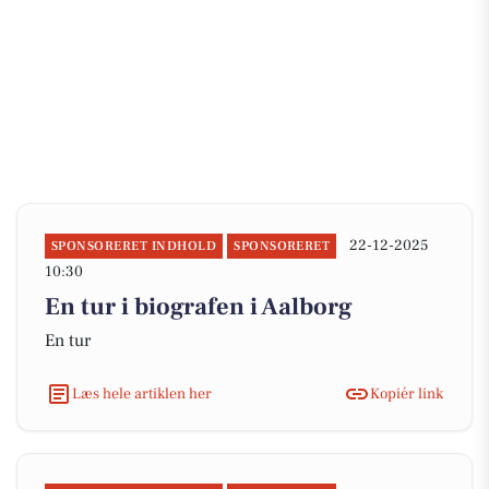
22-12-2025
SPONSORERET INDHOLD
SPONSORERET
10:30
En tur i biografen i Aalborg
En tur
Læs hele artiklen her
Kopiér link