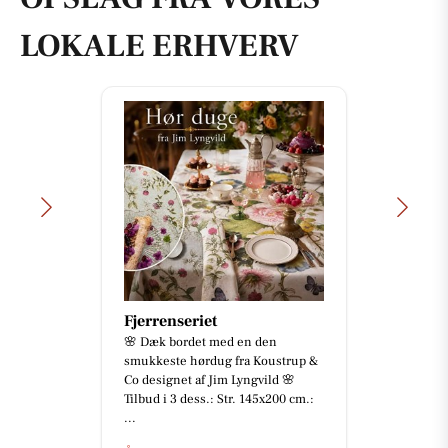
LOKALE ERHVERV
Fjerrenseriet
🌸 Dæk bordet med en den
smukkeste hørdug fra Koustrup &
Co designet af Jim Lyngvild 🌸
Tilbud i 3 dess.: Str. 145x200 cm.:
...