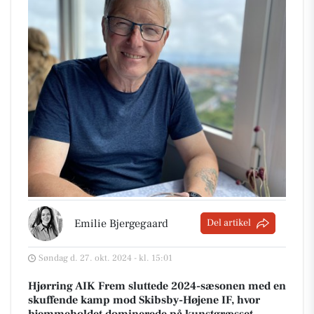
Emilie Bjergegaard
Del artikel
Søndag d. 27. okt. 2024 - kl. 15:01
Hjørring AIK Frem sluttede 2024-sæsonen med en
skuffende kamp mod Skibsby-Højene IF, hvor
hjemmeholdet dominerede på kunstgræsset.