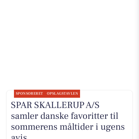
SPONSORERET
OPSLAGSTAVLEN
SPAR SKALLERUP A/S
samler danske favoritter til
sommerens måltider i ugens
avis