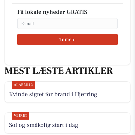
Få lokale nyheder GRATIS
Email
Tilmeld
MEST LÆSTE ARTIKLER
ALARM112
Kvinde sigtet for brand i Hjørring
VEJRET
Sol og småkølig start i dag