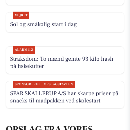
VEJRET
Sol og småkølig start i dag
ALARM112
Straksdom: To mænd gemte 93 kilo hash
på fiskekutter
SPONSORERET
OPSLAGSTAVLEN
SPAR SKALLERUP A/S har skarpe priser på
snacks til madpakken ved skolestart
OPSLAG FRA VORES