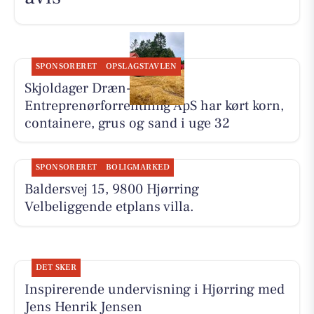
SPONSORERET
OPSLAGSTAVLEN
Skjoldager Dræn- &
Entreprenørforrentning ApS har kørt korn,
containere, grus og sand i uge 32
SPONSORERET
BOLIGMARKED
Baldersvej 15, 9800 Hjørring
Velbeliggende etplans villa.
DET SKER
Inspirerende undervisning i Hjørring med
Jens Henrik Jensen