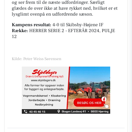
og ser frem til de næste udfordringer. Særligt
glædes de over ikke at have rykket ned, hvilket er et
lysglimt ovenpå en udfordrende sæson.
Kampens resultat:
4-0
til Skibsby-Højene IF
Række:
HERRER SERIE 2 - EFTERÅR 2024, PULJE
12
Kilde: Peter Weiss Sørensen