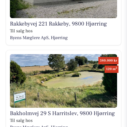
Rakkebyvej 221 Rakkeby, 9800 Hjørring
Til salg hos
Byens Mæglere ApS, Hjørring
380.000 kr
2
120 m
Bakholmvej 29 S Harritslev, 9800 Hjørring
Til salg hos