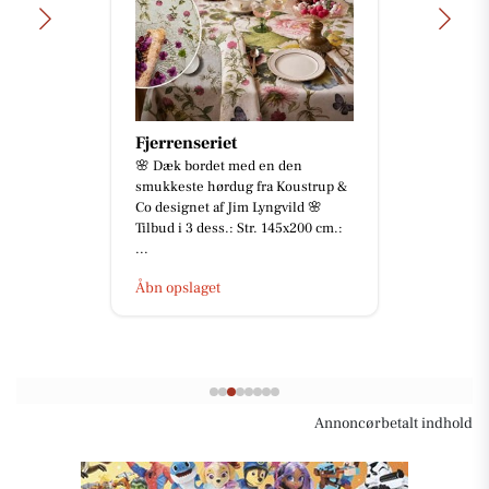
Fjerrenseriet
🌸 Dæk bordet med en den
smukkeste hørdug fra Koustrup &
Co designet af Jim Lyngvild 🌸
Tilbud i 3 dess.: Str. 145x200 cm.:
...
Åbn opslaget
Annoncørbetalt indhold