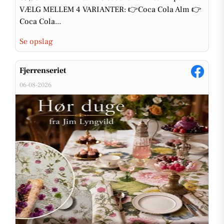
VÆLG MELLEM 4 VARIANTER: 👉Coca Cola Alm 👉
Coca Cola...
Se opslag
Fjerrenseriet
06-08-2026