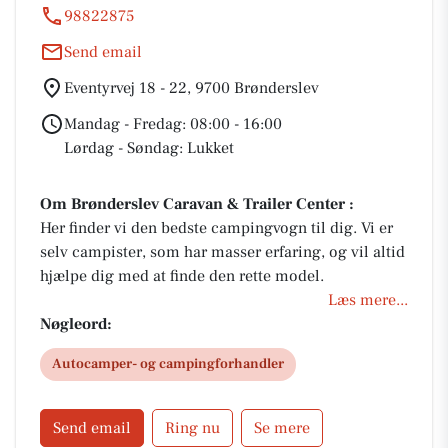
98822875
Send email
Eventyrvej 18 - 22, 9700 Brønderslev
Mandag - Fredag: 08:00 - 16:00
Lørdag - Søndag: Lukket
Om Brønderslev Caravan & Trailer Center :
Her finder vi den bedste campingvogn til dig. Vi er
selv campister, som har masser erfaring, og vil altid
hjælpe dig med at finde den rette model.
Læs mere...
Nøgleord:
Autocamper- og campingforhandler
Send email
Ring nu
Se mere