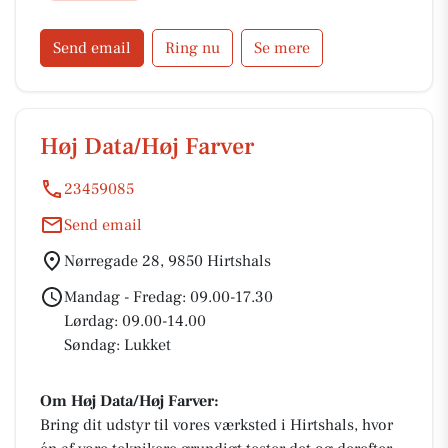
Send email
Ring nu
Se mere
Høj Data/Høj Farver
23459085
Send email
Nørregade 28, 9850 Hirtshals
Mandag - Fredag: 09.00-17.30
Lørdag: 09.00-14.00
Søndag: Lukket
Om Høj Data/Høj Farver:
Bring dit udstyr til vores værksted i Hirtshals, hvor