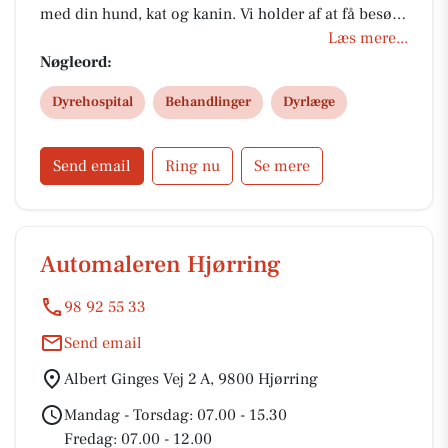
med din hund, kat og kanin. Vi holder af at få besøg
af alle kæledyr.
Læs mere...
Nøgleord:
Dyrehospital
Behandlinger
Dyrlæge
Send email
Ring nu
Se mere
Automaleren Hjørring
98 92 55 33
Send email
Albert Ginges Vej 2 A, 9800 Hjørring
Mandag - Torsdag: 07.00 - 15.30
Fredag: 07.00 - 12.00