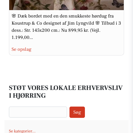
🌸 Dæk bordet med en den smukkeste hørdug fra
Koustrup & Co designet af Jim Lyngvild 🌸 Tilbud i 3
dess.: Str. 145x200 cm.: Nu 899,95 kr. (Vejl.
1.199,00...
Se opslag
STØT VORES LOKALE ERHVERVSLIV
I HJØRRING
Søg
Se kategorier...