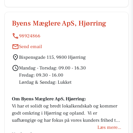
Byens Mæglere ApS, Hjørring
98924866
Send email
Bispensgade 115, 9800 Hjørring
Mandag - Torsdag: 09.00 - 16.30
Fredag: 09.30 - 16.00
Lørdag & Søndag: Lukket
Om Byens Mæglere ApS, Hjørring:
Vi har et solidt og bredt lokalkendskab og kommer
godt omkring i Hjørring og opland. Vi er
uafhængige og har fokus på vores kunders frihed til
at vælge! Derfor har vi valgt at være fri af eksklusiv
Læs mere...