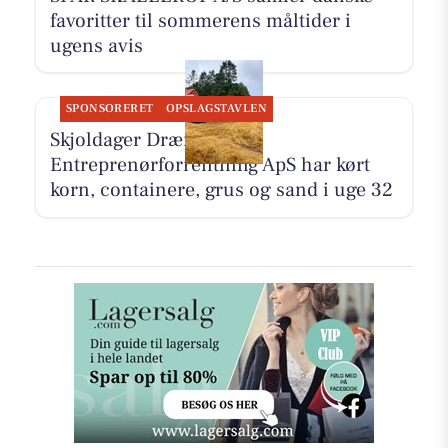
favoritter til sommerens måltider i
ugens avis
SPONSORERET
OPSLAGSTAVLEN
Skjoldager Dræn- &
Entreprenørforrentning ApS har kørt
korn, containere, grus og sand i uge 32