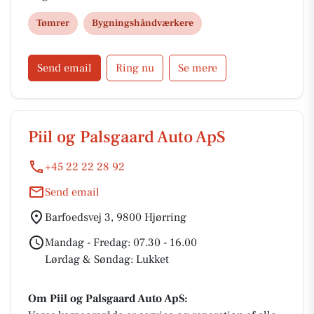
Tømrer
Bygningshåndværkere
Send email
Ring nu
Se mere
Piil og Palsgaard Auto ApS
+45 22 22 28 92
Send email
Barfoedsvej 3, 9800 Hjørring
Mandag - Fredag: 07.30 - 16.00
Lørdag & Søndag: Lukket
Om Piil og Palsgaard Auto ApS: