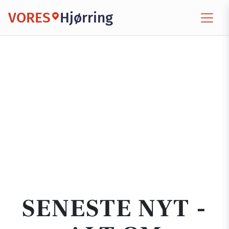
VORES
Hjørring
SENESTE NYT -