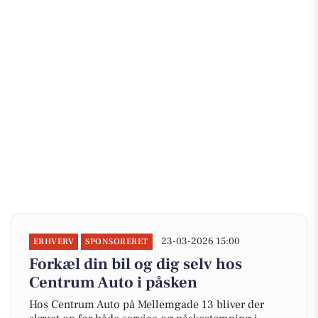
23-03-2026 15:00
ERHVERV
SPONSORERET
Forkæl din bil og dig selv hos
Centrum Auto i påsken
Hos Centrum Auto på Mellemgade 13 bliver der