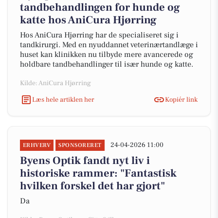
tandbehandlingen for hunde og
katte hos AniCura Hjørring
Hos AniCura Hjørring har de specialiseret sig i
tandkirurgi. Med en nyuddannet veterinærtandlæge i
huset kan klinikken nu tilbyde mere avancerede og
holdbare tandbehandlinger til især hunde og katte.
Kilde: AniCura Hjørring
Læs hele artiklen her
Kopiér link
24-04-2026 11:00
ERHVERV
SPONSORERET
Byens Optik fandt nyt liv i
historiske rammer: "Fantastisk
hvilken forskel det har gjort"
Da