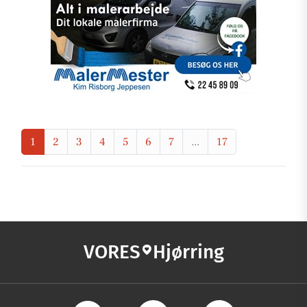
1
2
3
4
5
6
7
...
17
VORES
Hjørring