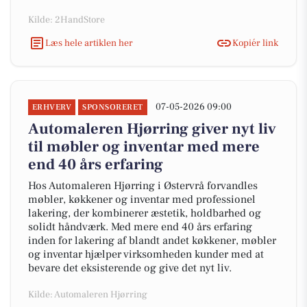
Kilde: 2HandStore
Læs hele artiklen her
Kopiér link
07-05-2026 09:00
ERHVERV
SPONSORERET
Automaleren Hjørring giver nyt liv
til møbler og inventar med mere
end 40 års erfaring
Hos Automaleren Hjørring i Østervrå forvandles
møbler, køkkener og inventar med professionel
lakering, der kombinerer æstetik, holdbarhed og
solidt håndværk. Med mere end 40 års erfaring
inden for lakering af blandt andet køkkener, møbler
og inventar hjælper virksomheden kunder med at
bevare det eksisterende og give det nyt liv.
Kilde: Automaleren Hjørring