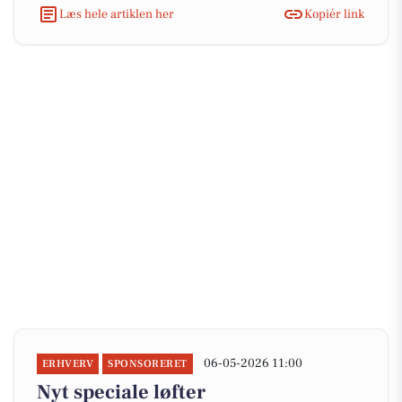
Læs hele artiklen her
Kopiér link
06-05-2026 11:00
ERHVERV
SPONSORERET
Nyt speciale løfter