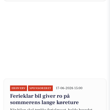
17-06-2026 15:00
ERHVERV
SPONSORERET
Ferieklar bil giver ro på
sommerens lange køreture