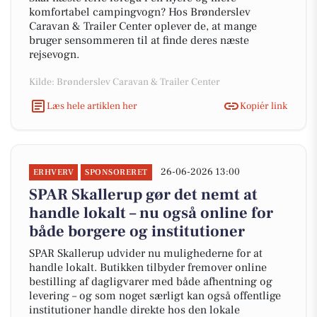
komfortabel campingvogn? Hos Brønderslev
Caravan & Trailer Center oplever de, at mange
bruger sensommeren til at finde deres næste
rejsevogn.
Kilde: Brønderslev Caravan & Trailer Center
Læs hele artiklen her
Kopiér link
26-06-2026 13:00
ERHVERV
SPONSORERET
SPAR Skallerup gør det nemt at
handle lokalt – nu også online for
både borgere og institutioner
SPAR Skallerup udvider nu mulighederne for at
handle lokalt. Butikken tilbyder fremover online
bestilling af dagligvarer med både afhentning og
levering – og som noget særligt kan også offentlige
institutioner handle direkte hos den lokale