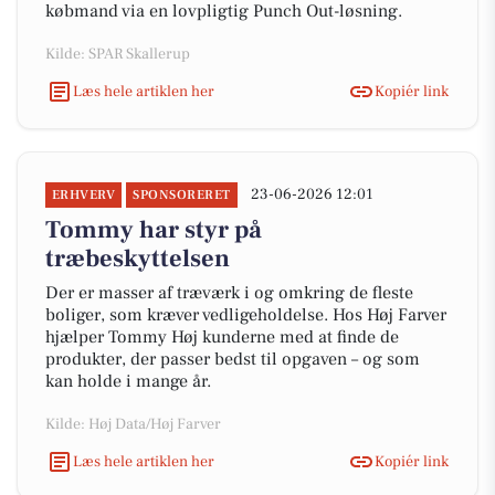
købmand via en lovpligtig Punch Out-løsning.
Kilde: SPAR Skallerup
Læs hele artiklen her
Kopiér link
23-06-2026 12:01
ERHVERV
SPONSORERET
Tommy har styr på
træbeskyttelsen
Der er masser af træværk i og omkring de fleste
boliger, som kræver vedligeholdelse. Hos Høj Farver
hjælper Tommy Høj kunderne med at finde de
produkter, der passer bedst til opgaven – og som
kan holde i mange år.
Kilde: Høj Data/Høj Farver
Læs hele artiklen her
Kopiér link