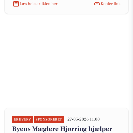
Læs hele artiklen her
Kopiér link
27-05-2026 11:00
ERHVERV
SPONSORERET
Byens Mæglere Hjørring hjælper