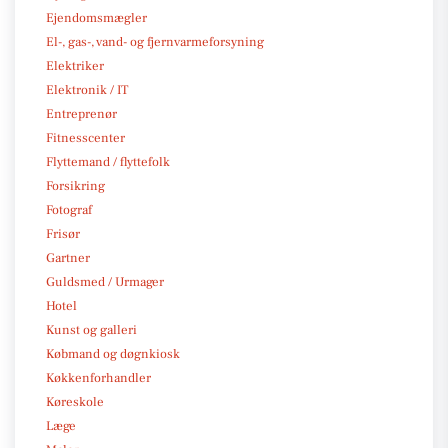
Ejendomsmægler
El-, gas-, vand- og fjernvarmeforsyning
Elektriker
Elektronik / IT
Entreprenør
Fitnesscenter
Flyttemand / flyttefolk
Forsikring
Fotograf
Frisør
Gartner
Guldsmed / Urmager
Hotel
Kunst og galleri
Købmand og døgnkiosk
Køkkenforhandler
Køreskole
Læge