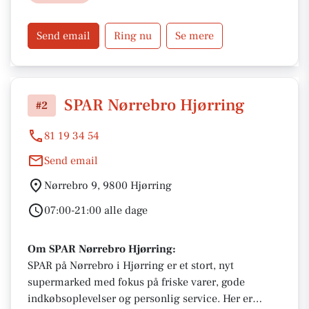
understøtter det lokale samfund med en række
tilbud og arrangementer.
Send email
Ring nu
Se mere
SPAR Nørrebro Hjørring
#2
81 19 34 54
Send email
Nørrebro 9, 9800 Hjørring
07:00-21:00 alle dage
Om SPAR Nørrebro Hjørring:
SPAR på Nørrebro i Hjørring er et stort, nyt
supermarked med fokus på friske varer, gode
indkøbsoplevelser og personlig service. Her er