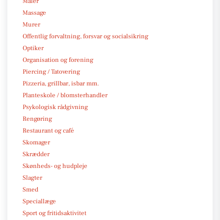
Maler
Massage
Murer
Offentlig forvaltning, forsvar og socialsikring
Optiker
Organisation og forening
Piercing / Tatovering
Pizzeria, grillbar, isbar mm.
Planteskole / blomsterhandler
Psykologisk rådgivning
Rengøring
Restaurant og café
Skomager
Skrædder
Skønheds- og hudpleje
Slagter
Smed
Speciallæge
Sport og fritidsaktivitet