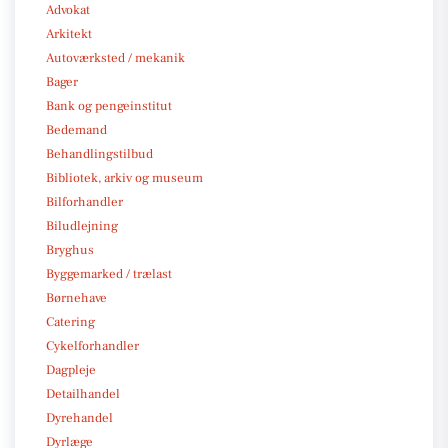
Advokat
Arkitekt
Autoværksted / mekanik
Bager
Bank og pengeinstitut
Bedemand
Behandlingstilbud
Bibliotek, arkiv og museum
Bilforhandler
Biludlejning
Bryghus
Byggemarked / trælast
Børnehave
Catering
Cykelforhandler
Dagpleje
Detailhandel
Dyrehandel
Dyrlæge