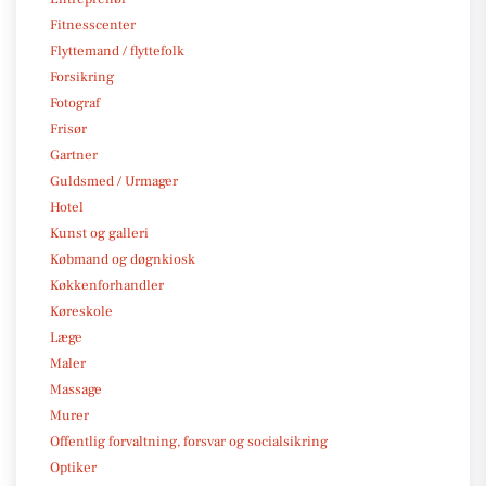
Fitnesscenter
Flyttemand / flyttefolk
Forsikring
Fotograf
Frisør
Gartner
Guldsmed / Urmager
Hotel
Kunst og galleri
Købmand og døgnkiosk
Køkkenforhandler
Køreskole
Læge
Maler
Massage
Murer
Offentlig forvaltning, forsvar og socialsikring
Optiker