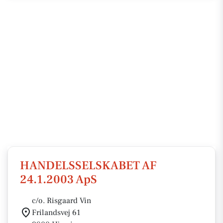
HANDELSSELSKABET AF
24.1.2003 ApS
c/o. Risgaard Vin
Frilandsvej 61