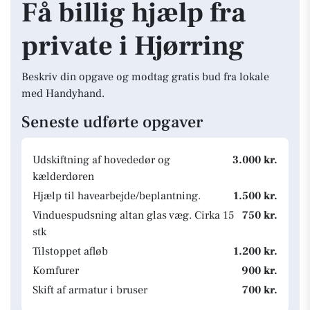
Få billig hjælp fra
private i Hjørring
Beskriv din opgave og modtag gratis bud fra lokale
med Handyhand.
Seneste udførte opgaver
Udskiftning af hovededør og
3.000 kr.
kælderdøren
Hjælp til havearbejde/beplantning.
1.500 kr.
Vinduespudsning altan glas væg. Cirka 15
750 kr.
stk
Tilstoppet afløb
1.200 kr.
Komfurer
900 kr.
Skift af armatur i bruser
700 kr.