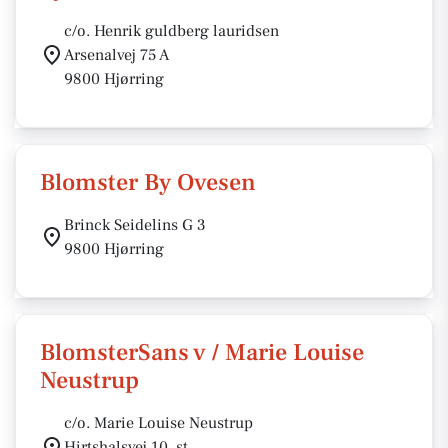
c/o. Henrik guldberg lauridsen
Arsenalvej 75 A
9800 Hjørring
Blomster By Ovesen
Brinck Seidelins G 3
9800 Hjørring
BlomsterSans v / Marie Louise
Neustrup
c/o. Marie Louise Neustrup
Hirtshalsvej 10, st.