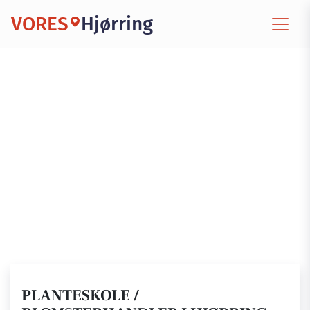
VORES
Hjørring
PLANTESKOLE /