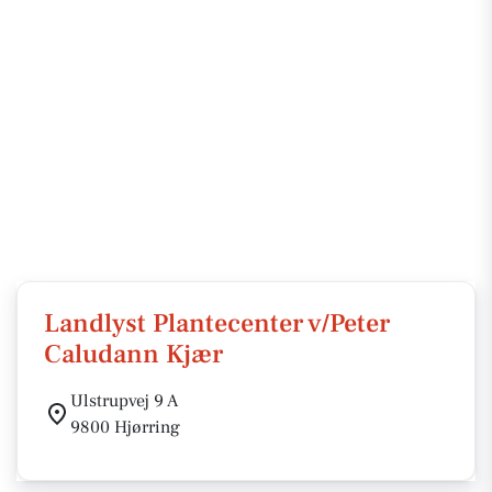
Landlyst Plantecenter v/Peter
Caludann Kjær
Ulstrupvej 9 A
9800 Hjørring