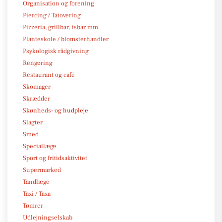
Organisation og forening
Piercing / Tatovering
Pizzeria, grillbar, isbar mm.
Planteskole / blomsterhandler
Psykologisk rådgivning
Rengøring
Restaurant og café
Skomager
Skrædder
Skønheds- og hudpleje
Slagter
Smed
Speciallæge
Sport og fritidsaktivitet
Supermarked
Tandlæge
Taxi / Taxa
Tømrer
Udlejningselskab