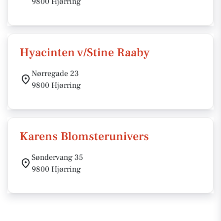
9800 Hjørring
Hyacinten v/Stine Raaby
Nørregade 23
9800 Hjørring
Karens Blomsterunivers
Søndervang 35
9800 Hjørring