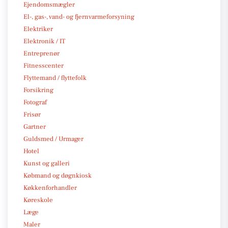
Ejendomsmægler
El-, gas-, vand- og fjernvarmeforsyning
Elektriker
Elektronik / IT
Entreprenør
Fitnesscenter
Flyttemand / flyttefolk
Forsikring
Fotograf
Frisør
Gartner
Guldsmed / Urmager
Hotel
Kunst og galleri
Købmand og døgnkiosk
Køkkenforhandler
Køreskole
Læge
Maler