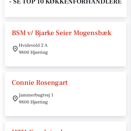
- SE TOP 10 KØKKENFORHANDLERE
BSM v/ Bjarke Seier Mogensbæk
Hvidevold 2 A
9800 Hjørring
Connie Rosengart
Jammerbugtvej 1
9800 Hjørring