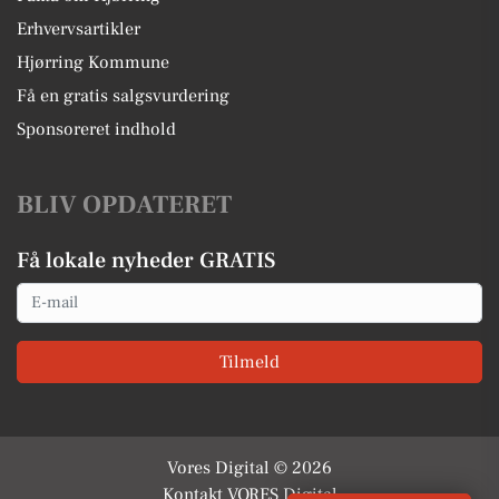
Erhvervsartikler
Hjørring Kommune
Få en gratis salgsvurdering
Sponsoreret indhold
BLIV OPDATERET
Få lokale nyheder GRATIS
Email
Tilmeld
Vores Digital © 2026
Kontakt VORES Digital