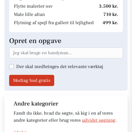
Flytte malerier osv
3.500 kr.
Male lille altan
710 kr.
Flytning af spejl fra galleri til lejlighed
499 kr.
Opret en opgave
Der skal medbringes det relevante værktøj
Modtag bud gratis
Andre kategorier
Fandt du ikke, hvad du søgte, så kig i en af vores
andre kategorier eller brug vores
udvidet søgning
.