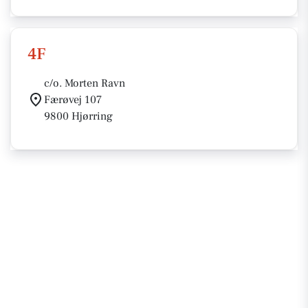
4F
c/o. Morten Ravn
Færøvej 107
9800 Hjørring