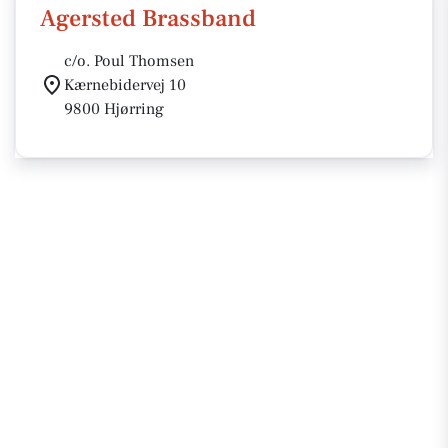
Agersted Brassband
c/o. Poul Thomsen
Kærnebidervej 10
9800 Hjørring