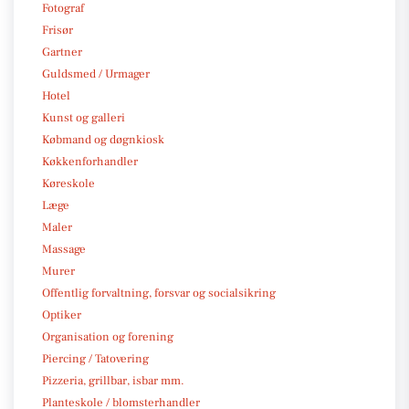
Fotograf
Frisør
Gartner
Guldsmed / Urmager
Hotel
Kunst og galleri
Købmand og døgnkiosk
Køkkenforhandler
Køreskole
Læge
Maler
Massage
Murer
Offentlig forvaltning, forsvar og socialsikring
Optiker
Organisation og forening
Piercing / Tatovering
Pizzeria, grillbar, isbar mm.
Planteskole / blomsterhandler