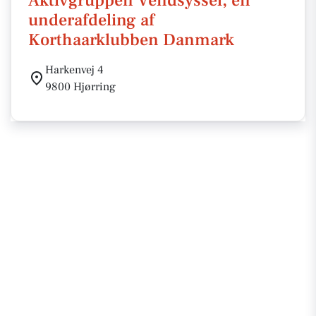
Aktivgruppen Vendsyssel, en
underafdeling af
Korthaarklubben Danmark
Harkenvej 4
9800 Hjørring