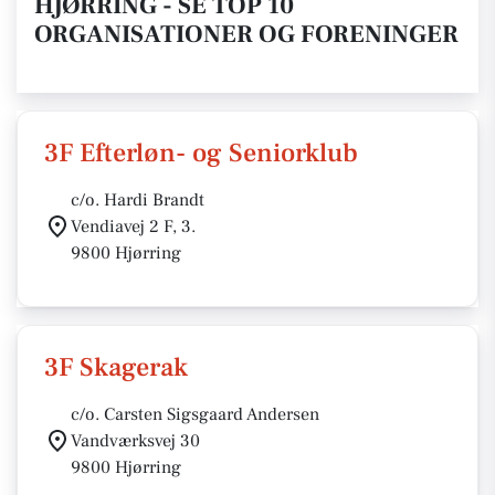
HJØRRING - SE TOP 10
ORGANISATIONER OG FORENINGER
3F Efterløn- og Seniorklub
c/o. Hardi Brandt
Vendiavej 2 F, 3.
9800 Hjørring
3F Skagerak
c/o. Carsten Sigsgaard Andersen
Vandværksvej 30
9800 Hjørring