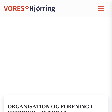
VORES
Hjørring
ORGANISATION OG FORENING I