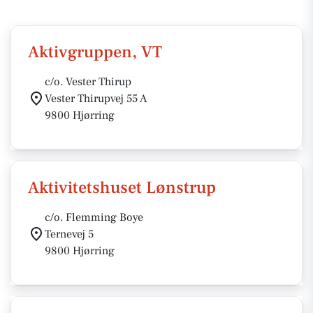
Aktivgruppen, VT
c/o. Vester Thirup
Vester Thirupvej 55 A
9800 Hjørring
Aktivitetshuset Lønstrup
c/o. Flemming Boye
Ternevej 5
9800 Hjørring