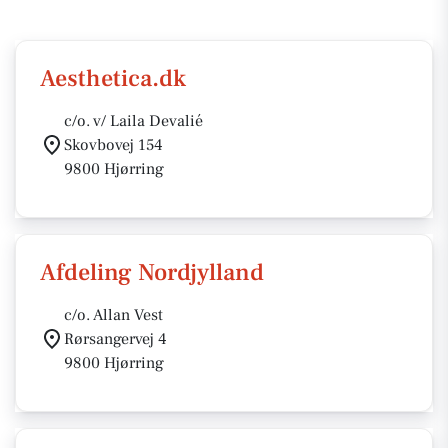
Aesthetica.dk
c/o. v/ Laila Devalié
Skovbovej 154
9800 Hjørring
Afdeling Nordjylland
c/o. Allan Vest
Rørsangervej 4
9800 Hjørring