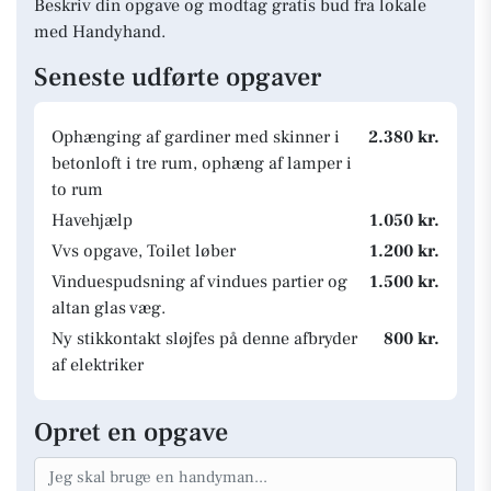
Beskriv din opgave og modtag gratis bud fra lokale
med Handyhand.
Seneste udførte opgaver
Ophænging af gardiner med skinner i
2.380 kr.
betonloft i tre rum, ophæng af lamper i
to rum
Havehjælp
1.050 kr.
Vvs opgave, Toilet løber
1.200 kr.
Vinduespudsning af vindues partier og
1.500 kr.
altan glas væg.
Ny stikkontakt sløjfes på denne afbryder
800 kr.
af elektriker
Opret en opgave