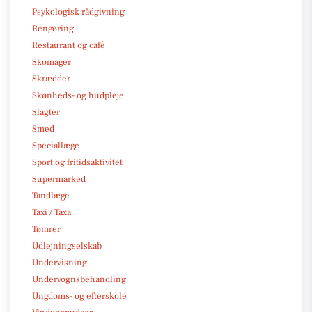
Psykologisk rådgivning
Rengøring
Restaurant og café
Skomager
Skrædder
Skønheds- og hudpleje
Slagter
Smed
Speciallæge
Sport og fritidsaktivitet
Supermarked
Tandlæge
Taxi / Taxa
Tømrer
Udlejningselskab
Undervisning
Undervognsbehandling
Ungdoms- og efterskole