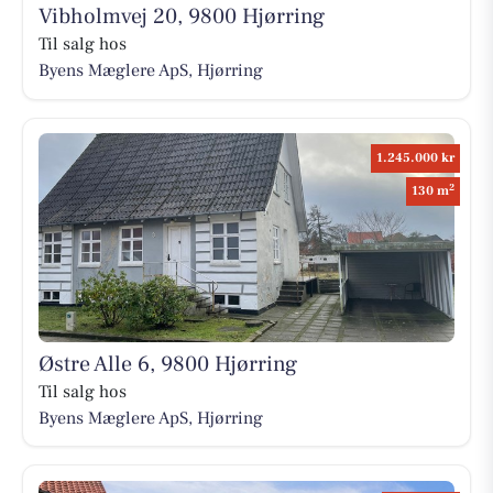
Vibholmvej 20, 9800 Hjørring
Til salg hos
Byens Mæglere ApS, Hjørring
1.245.000 kr
2
130 m
Østre Alle 6, 9800 Hjørring
Til salg hos
Byens Mæglere ApS, Hjørring