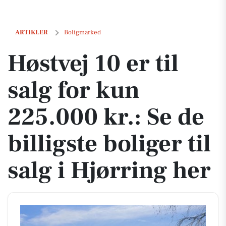
Høstvej 10 er til salg for kun 225.000 kr.: Se de billigste boliger til sa
ARTIKLER
Boligmarked
Høstvej 10 er til
salg for kun
225.000 kr.: Se de
billigste boliger til
salg i Hjørring her