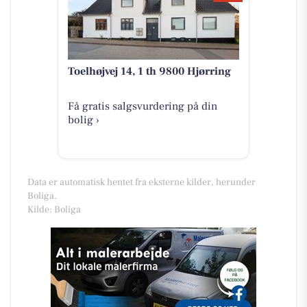
Toelhøjvej 14, 1 th 9800 Hjørring
Få gratis salgsvurdering på din
bolig ›
Data er automatisk hentet fra eksterne kilder, herunder
Boliga.
Kilde: Boliga