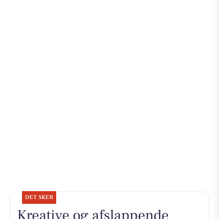
DET SKER
Kreative og afslappende