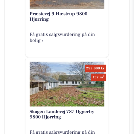
Præstevej 9 Hæstrup 9800
Hjørring
Få gratis salgsvurdering på din
bolig ›
295.000 kr
2
137 m
Skagen Landevej 787 Uggerby
9800 Hjørring
Få gratis salgsvurdering på din