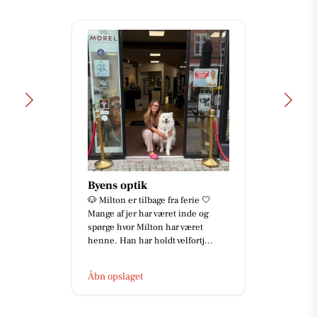
Byens optik
🐶 Milton er tilbage fra ferie 🤍
Mange af jer har været inde og
spørge hvor Milton har været
henne. Han har holdt velfortj...
Åbn opslaget