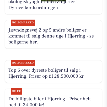
økologisk yoghurt med 3 hjerter i
Dyrevelfærdsordningen
BOLIGMARKED
Jævndøgnsvej 2 og 5 andre boliger er
kommet til salg denne uge i Hjørring - se
boligerne her.
BOLIGMARKED
Top 6 over dyreste boliger til salg i
Hjørring. Priser op til 28.500.000 kr
BILER
De billigste biler i Hjørring - Priser helt
ned til 34.000 kr!