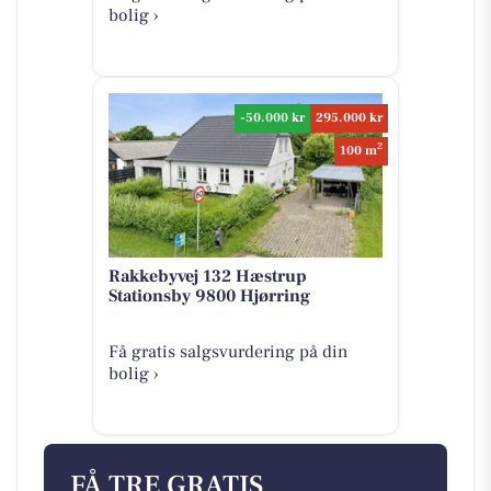
bolig ›
-50.000 kr
295.000 kr
2
100 m
Rakkebyvej 132 Hæstrup
Stationsby 9800 Hjørring
Få gratis salgsvurdering på din
bolig ›
FÅ TRE GRATIS