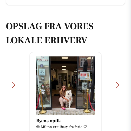
OPSLAG FRA VORES
LOKALE ERHVERV
Byens optik
🐶 Milton er tilbage fra ferie 🤍