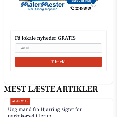
Få lokale nyheder GRATIS
Email
Tilmeld
MEST LÆSTE ARTIKLER
ALARM112
Ung mand fra Hjørring sigtet for
narkokørsel i Jerup