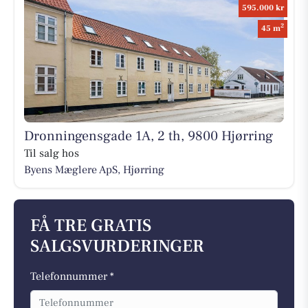
595.000 kr
2
45 m
Dronningensgade 1A, 2 th, 9800 Hjørring
Til salg hos
Byens Mæglere ApS, Hjørring
FÅ TRE GRATIS
SALGSVURDERINGER
Telefonnummer *