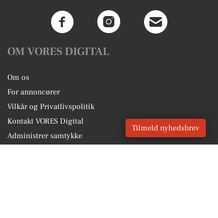
OM VORES DIGITAL
Om os
For annoncører
Vilkår og Privatlivspolitik
Kontakt VORES Digital
Tilmeld nyhedsbrev
Administrer samtykke
GENVEJE
Seneste nyt fra Hjørring
Vores lokale erhverv