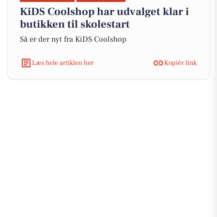
KiDS Coolshop har udvalget klar i
butikken til skolestart
Så er der nyt fra KiDS Coolshop
Læs hele artiklen her
Kopiér link