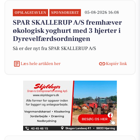
05-08-2026 16:08
OPSLAGSTAVLEN
SPONSORERET
SPAR SKALLERUP A/S fremhæver
økologisk yoghurt med 3 hjerter i
Dyrevelfærdsordningen
Så er der nyt fra SPAR SKALLERUP A/S
Læs hele artiklen her
Kopiér link