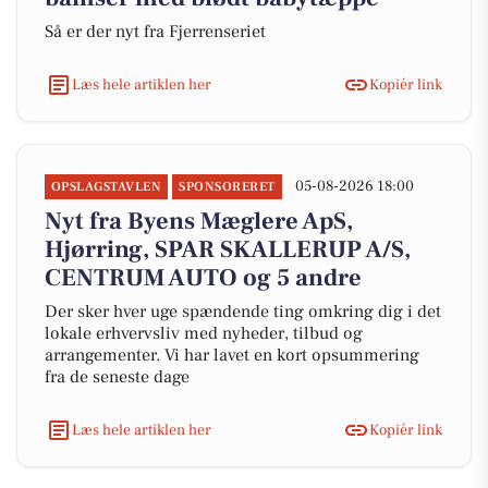
Så er der nyt fra Fjerrenseriet
Læs hele artiklen her
Kopiér link
05-08-2026 18:00
OPSLAGSTAVLEN
SPONSORERET
Nyt fra Byens Mæglere ApS,
Hjørring, SPAR SKALLERUP A/S,
CENTRUM AUTO og 5 andre
Der sker hver uge spændende ting omkring dig i det
lokale erhvervsliv med nyheder, tilbud og
arrangementer. Vi har lavet en kort opsummering
fra de seneste dage
Læs hele artiklen her
Kopiér link