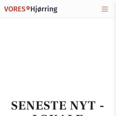
VORES
Hjørring
SENESTE NYT -