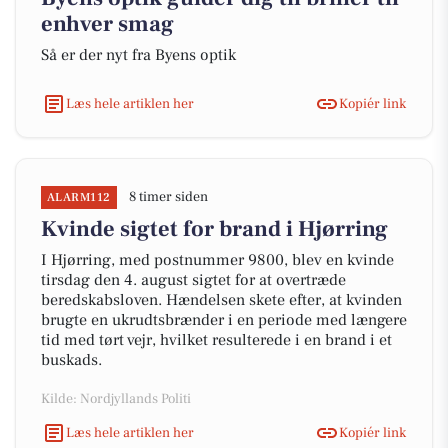
enhver smag
Så er der nyt fra Byens optik
Læs hele artiklen her
Kopiér link
8 timer siden
ALARM112
Kvinde sigtet for brand i Hjørring
I Hjørring, med postnummer 9800, blev en kvinde
tirsdag den 4. august sigtet for at overtræde
beredskabsloven. Hændelsen skete efter, at kvinden
brugte en ukrudtsbrænder i en periode med længere
tid med tørt vejr, hvilket resulterede i en brand i et
buskads.
Kilde: Nordjyllands Politi
Læs hele artiklen her
Kopiér link