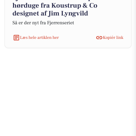
hørduge fra Koustrup & Co
designet af Jim Lyngvild
Så er der nyt fra Fjerrenseriet
Læs hele artiklen her
Kopiér link