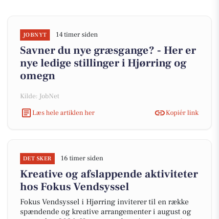
14 timer siden
JOBNYT
Savner du nye græsgange? - Her er
nye ledige stillinger i Hjørring og
omegn
Kilde: JobNet
Læs hele artiklen her
Kopiér link
16 timer siden
DET SKER
Kreative og afslappende aktiviteter
hos Fokus Vendsyssel
Fokus Vendsyssel i Hjørring inviterer til en række
spændende og kreative arrangementer i august og