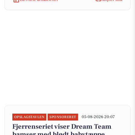
05-08-2026 20:07
OPSLAGSTAVLEN
SPONSORERET
Fjerrenseriet viser Dream Team
bamser med blødt babytæppe