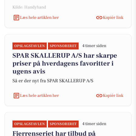
Kilde: Handyhand
Læs hele artiklen her
Kopiér link
4 timer siden
OPSLAGSTAVLEN
SPONSORERET
SPAR SKALLERUP A/S har skarpe
priser på hverdagens favoritter i
ugens avis
Så er der nyt fra SPAR SKALLERUP A/S
Læs hele artiklen her
Kopiér link
4 timer siden
OPSLAGSTAVLEN
SPONSORERET
Fjerrenseriet har tilbud på