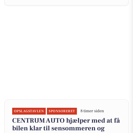
8 timer siden
OPSLAGSTAVLEN
SPONSORERET
CENTRUM AUTO hjælper med at få
bilen klar til sensommeren og