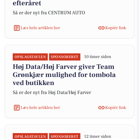
efteråret
Så er der nyt fra CENTRUM AUTO
Læs hele artiklen her
Kopiér link
10 timer siden
OPSLAGSTAVLEN
SPONSORERET
Høj Data/Høj Farver giver Team
Grønkjær mulighed for tombola
ved butikken
Så er der nyt fra Høj Data/Høj Farver
Læs hele artiklen her
Kopiér link
12 timer siden
OPSLAGSTAVLEN
SPONSORERET