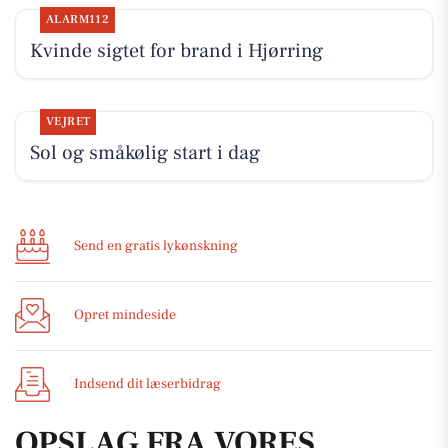
ALARM112
Kvinde sigtet for brand i Hjørring
VEJRET
Sol og småkølig start i dag
Send en gratis lykønskning
Opret mindeside
Indsend dit læserbidrag
OPSLAG FRA VORES