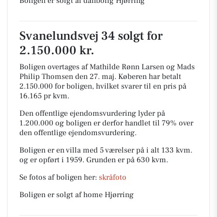
Boligen er solgt af danbolig Hjørring
Svanelundsvej 34 solgt for
2.150.000 kr.
Boligen overtages af Mathilde Rønn Larsen og Mads
Philip Thomsen den 27. maj.
Køberen har betalt
2.150.000 for boligen, hvilket svarer til en pris på
16.165 pr kvm.
Den offentlige ejendomsvurdering lyder på
1.200.000 og boligen er derfor handlet til 79% over
den offentlige ejendomsvurdering.
Boligen er en villa med 5 værelser på i alt 133 kvm.
og er opført i 1959.
Grunden er på 630 kvm.
Se fotos af boligen her:
skråfoto
Boligen er solgt af home Hjørring