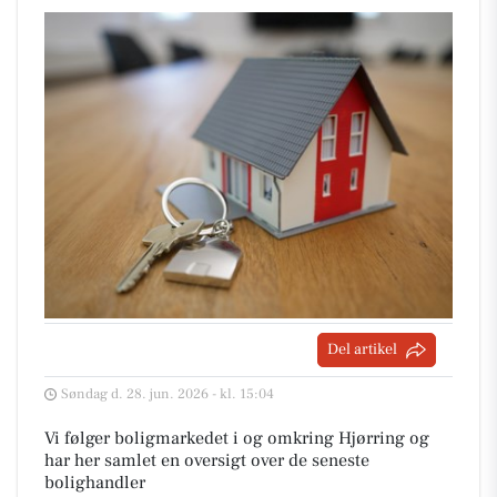
Del artikel
Søndag d. 28. jun. 2026 - kl. 15:04
Vi følger boligmarkedet i og omkring Hjørring og
har her samlet en oversigt over de seneste
bolighandler