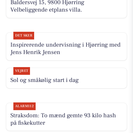
Baldersvej 15, 9800 Hjørring
Velbeliggende etplans villa.
DET SKER
Inspirerende undervisning i Hjørring med
Jens Henrik Jensen
VEJRET
Sol og småkølig start i dag
ALARM112
Straksdom: To mænd gemte 93 kilo hash
på fiskekutter