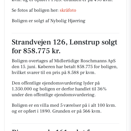
Se fotos af boligen her:
skråfoto
Boligen er solgt af Nybolig Hjørring
Strandvejen 126, Lønstrup solgt
for 858.775 kr.
Boligen overtages af Midlertidige Roschmanns ApS
den 15. juni.
Køberen har betalt 858.775 for boligen,
hvilket svarer til en pris på 8.588 pr kvm.
Den offentlige ejendomsvurdering lyder på
1.350.000 og boligen er derfor handlet til 36%
under den offentlige ejendomsvurdering.
Boligen er en villa med 5 værelser på i alt 100 kvm.
og er opført i 1890.
Grunden er på 566 kvm.