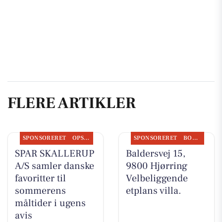
FLERE ARTIKLER
SPONSORERET
OPSLAGSTAVLEN
SPONSORERET
BOLIGMARKED
SPAR SKALLERUP
Baldersvej 15,
A/S samler danske
9800 Hjørring
favoritter til
Velbeliggende
sommerens
etplans villa.
måltider i ugens
avis