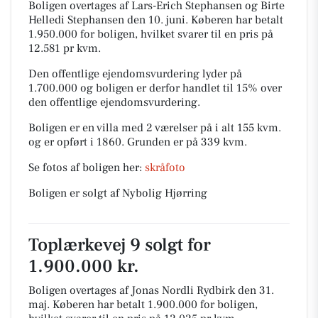
Boligen overtages af Lars-Erich Stephansen og Birte
Helledi Stephansen den 10. juni.
Køberen har betalt
1.950.000 for boligen, hvilket svarer til en pris på
12.581 pr kvm.
Den offentlige ejendomsvurdering lyder på
1.700.000 og boligen er derfor handlet til 15% over
den offentlige ejendomsvurdering.
Boligen er en villa med 2 værelser på i alt 155 kvm.
og er opført i 1860.
Grunden er på 339 kvm.
Se fotos af boligen her:
skråfoto
Boligen er solgt af Nybolig Hjørring
Toplærkevej 9 solgt for
1.900.000 kr.
Boligen overtages af Jonas Nordli Rydbirk den 31.
maj.
Køberen har betalt 1.900.000 for boligen,