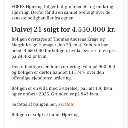
VORES Hjørring følger boligmarkedet i og omkring
Hjørring. Derfor får du en samlet oversigt over de
seneste bolighandler fra egnen:
Dalvej 21 solgt for 4.550.000 kr.
Boligen overtages af Thomas Andreas Krage og
Margit Krage Horsager den 29. maj.
Køberen har
betalt 4.550.000 for boligen, hvilket svarer til en pris
på 24.462 pr kvm.
Den offentlige ejendomsvurdering lyder på 960.000
og boligen er derfor handlet til 374% over den
offentlige ejendomsvurdering.
Boligen er en villa med 5 værelser på i alt 186 kvm.
og er opført i 2025.
Grunden er på 843 kvm.
Se fotos af boligen her:
skråfoto
Boligen er solgt af home Hjørring