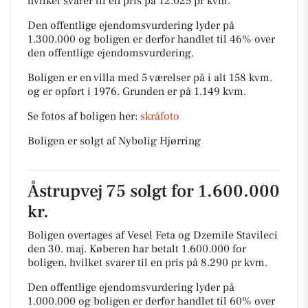
hvilket svarer til en pris på 12.025 pr kvm.
Den offentlige ejendomsvurdering lyder på
1.300.000 og boligen er derfor handlet til 46% over
den offentlige ejendomsvurdering.
Boligen er en villa med 5 værelser på i alt 158 kvm.
og er opført i 1976.
Grunden er på 1.149 kvm.
Se fotos af boligen her:
skråfoto
Boligen er solgt af Nybolig Hjørring
Åstrupvej 75 solgt for 1.600.000
kr.
Boligen overtages af Vesel Feta og Dzemile Stavileci
den 30. maj.
Køberen har betalt 1.600.000 for
boligen, hvilket svarer til en pris på 8.290 pr kvm.
Den offentlige ejendomsvurdering lyder på
1.000.000 og boligen er derfor handlet til 60% over