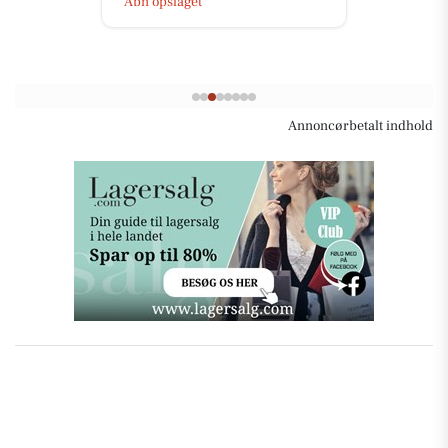
Annoncørbetalt indhold