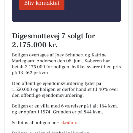
Bliv kontaktet
Digesmuttevej 7 solgt for
2.175.000 kr.
Boligen overtages af Joey Schubert og Katrine
Mariegaard Andersen den 08. juni.
Køberen har
betalt 2.175.000 for boligen, hvilket svarer til en pris
på 13.262 pr kvm.
Den offentlige ejendomsvurdering lyder på
1.550.000 og boligen er derfor handlet til 40% over
den offentlige ejendomsvurdering.
Boligen er en villa med 6 værelser på i alt 164 kvm.
og er opført i 1974.
Grunden er på 844 kvm.
Se fotos af boligen her:
skråfoto