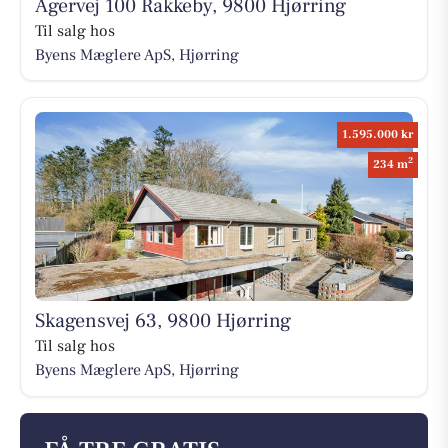
Agervej 100 Rakkeby, 9800 Hjørring
Til salg hos
Byens Mæglere ApS, Hjørring
1.595.000 kr
2
234 m
Skagensvej 63, 9800 Hjørring
Til salg hos
Byens Mæglere ApS, Hjørring