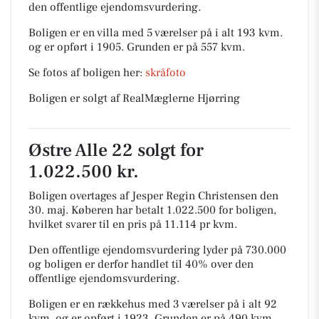
den offentlige ejendomsvurdering.
Boligen er en villa med 5 værelser på i alt 193 kvm.
og er opført i 1905.
Grunden er på 557 kvm.
Se fotos af boligen her:
skråfoto
Boligen er solgt af RealMæglerne Hjørring
Østre Alle 22 solgt for
1.022.500 kr.
Boligen overtages af Jesper Regin Christensen den
30. maj.
Køberen har betalt 1.022.500 for boligen,
hvilket svarer til en pris på 11.114 pr kvm.
Den offentlige ejendomsvurdering lyder på 730.000
og boligen er derfor handlet til 40% over den
offentlige ejendomsvurdering.
Boligen er en rækkehus med 3 værelser på i alt 92
kvm. og er opført i 1923.
Grunden er på 490 kvm.