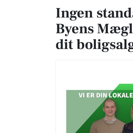
Ingen stand
Byens Mægl
dit boligsal