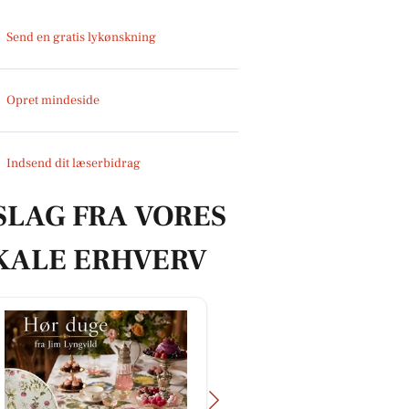
Send en gratis lykønskning
Opret mindeside
Indsend dit læserbidrag
SLAG FRA VORES
KALE ERHVERV