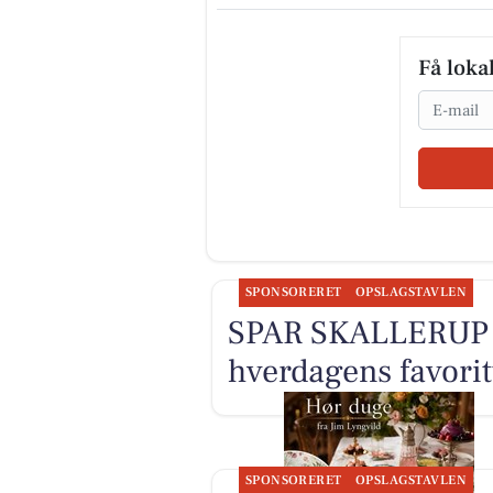
Få loka
Email
SPONSORERET
OPSLAGSTAVLEN
SPAR SKALLERUP A
hverdagens favorit
SPONSORERET
OPSLAGSTAVLEN