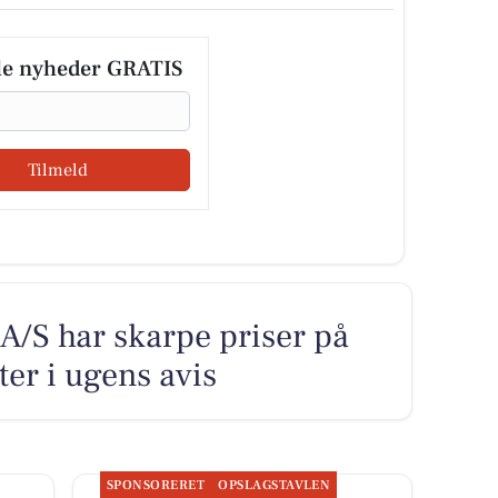
le nyheder GRATIS
Tilmeld
/S har skarpe priser på
ter i ugens avis
SPONSORERET
OPSLAGSTAVLEN