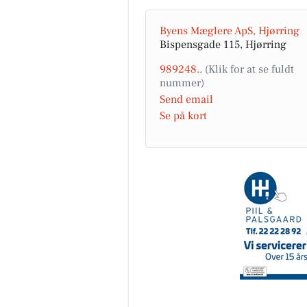
Byens Mæglere ApS, Hjørring
Bispensgade 115, Hjørring
989248..
Send email
Se på kort