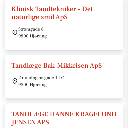
Klinisk Tandtekniker - Det
naturlige smil ApS
Strømgade 8
9800 Hjørring
Tandlæge Bak-Mikkelsen ApS
Dronningensgade 12 C
9800 Hjørring
TANDLÆGE HANNE KRAGELUND
JENSEN APS