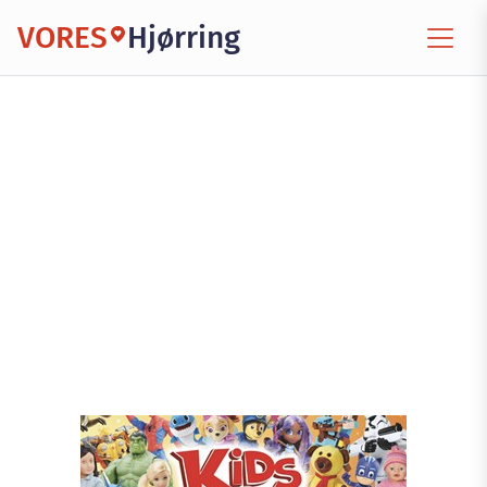
VORES
Hjørring