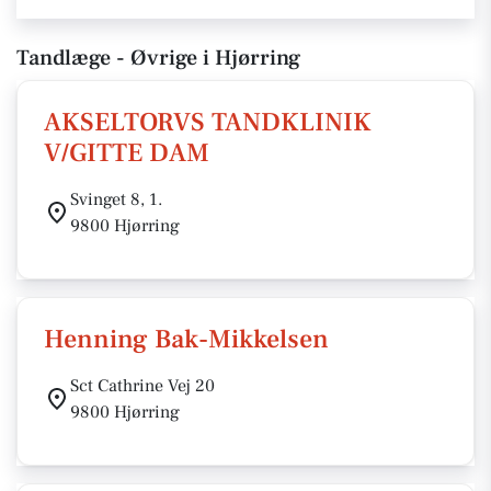
Tandlæge - Øvrige i Hjørring
AKSELTORVS TANDKLINIK
V/GITTE DAM
Svinget 8, 1.
9800 Hjørring
Henning Bak-Mikkelsen
Sct Cathrine Vej 20
9800 Hjørring