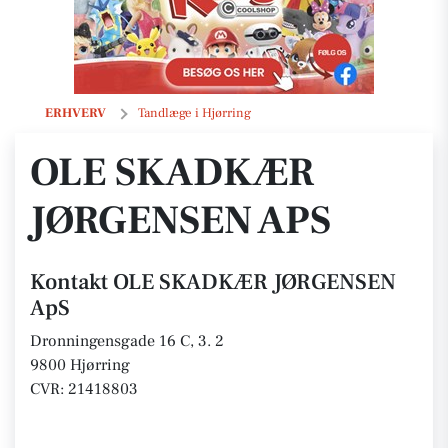
OLE SKADKÆR JØRGENSEN ApS
ERHVERV
Tandlæge i Hjørring
OLE SKADKÆR
JØRGENSEN APS
Kontakt OLE SKADKÆR JØRGENSEN
ApS
Dronningensgade 16 C, 3. 2
9800 Hjørring
CVR: 21418803