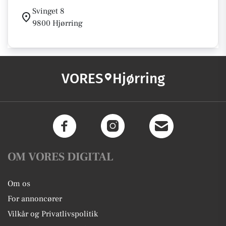
Svinget 8
9800 Hjørring
VORES
Hjørring
OM VORES DIGITAL
Om os
For annoncører
Vilkår og Privatlivspolitik