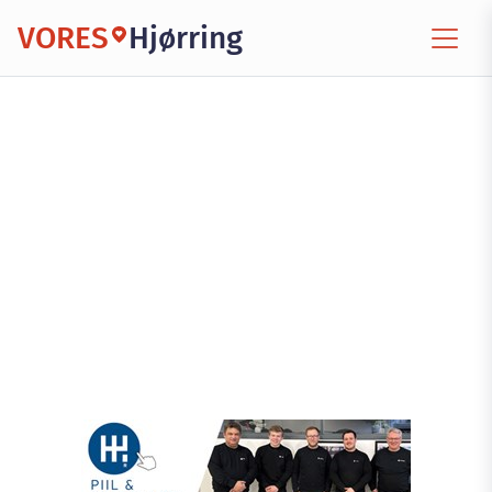
VORES
Hjørring