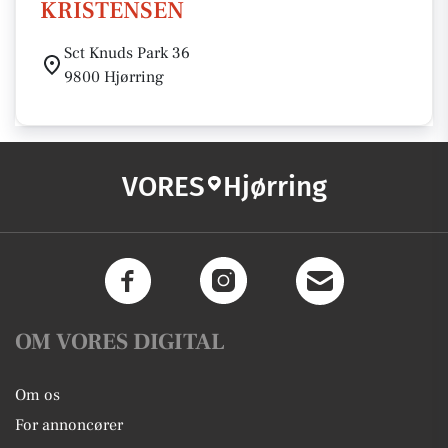
KRISTENSEN
Sct Knuds Park 36
9800 Hjørring
VORES
Hjørring
OM VORES DIGITAL
Om os
For annoncører