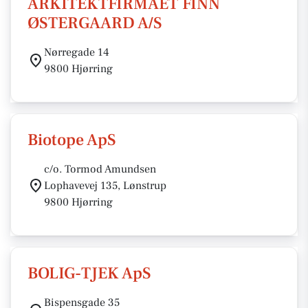
ARKITEKTFIRMAET FINN
ØSTERGAARD A/S
Nørregade 14
9800 Hjørring
Biotope ApS
c/o. Tormod Amundsen
Lophavevej 135, Lønstrup
9800 Hjørring
BOLIG-TJEK ApS
Bispensgade 35