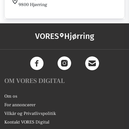
9800 Hjørring
VORES
Hjørring
OM VORES DIGITAL
Om os
For annoncører
Vilkår og Privatlivspolitik
Kontakt VORES Digital