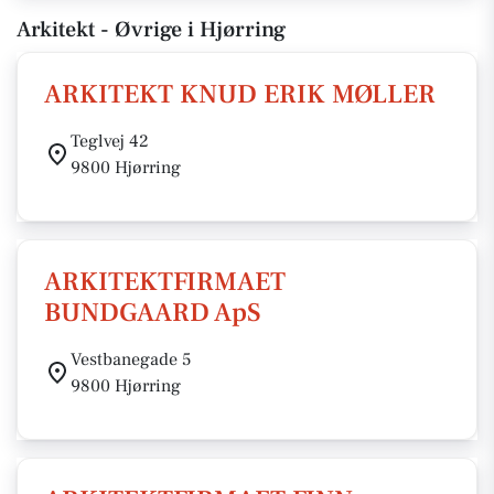
Arkitekt - Øvrige i Hjørring
ARKITEKT KNUD ERIK MØLLER
Teglvej 42
9800 Hjørring
ARKITEKTFIRMAET
BUNDGAARD ApS
Vestbanegade 5
9800 Hjørring