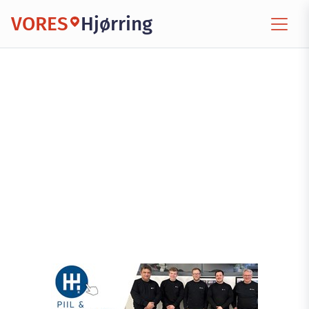
VORES
Hjørring