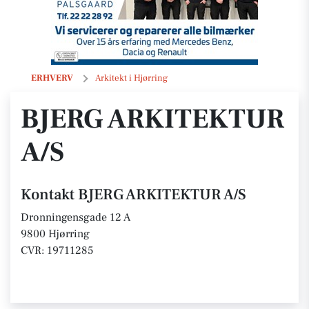
BJERG ARKITEKTUR A/S
ERHVERV
Arkitekt i Hjørring
BJERG ARKITEKTUR
A/S
Kontakt BJERG ARKITEKTUR A/S
Dronningensgade 12 A
9800 Hjørring
CVR: 19711285