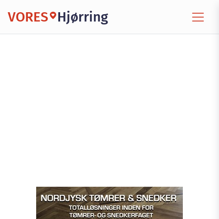
VORES
Hjørring