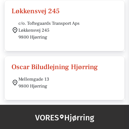
Løkkensvej 245
c/o. Toftegaards Transport Aps
Løkkensvej 245
9800 Hjørring
Oscar Biludlejning Hjørring
Mellemgade 13
9800 Hjørring
VORES
Hjørring