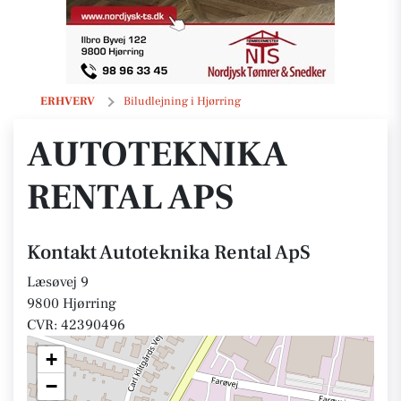
Autoteknika Rental ApS
ERHVERV
Biludlejning i Hjørring
AUTOTEKNIKA
RENTAL APS
Kontakt Autoteknika Rental ApS
Læsøvej 9
9800 Hjørring
CVR: 42390496
+
−