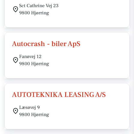
Sct Cathrine Vej 23
9800 Hjørring
Autocrash - biler ApS
Fanøvej 12
9800 Hjørring
AUTOTEKNIKA LEASING A/S
Læsøvej 9
9800 Hjørring