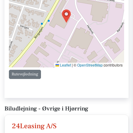
Leaflet
|
©
OpenStreetMap
contributors
Rutevejledning
Biludlejning - Øvrige i Hjørring
24Leasing A/S