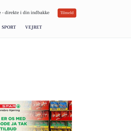
 -
direkte i din indbakke
Tilmeld
SPORT
VEJRET