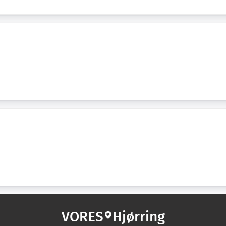
VORES
Hjørring