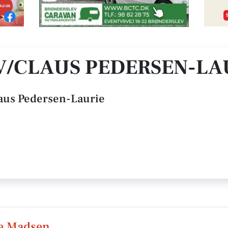
 V/CLAUS PEDERSEN-LA
laus Pedersen-Laurie
e Madsen