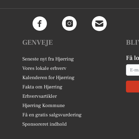
GENVEJE
BLI
Få l
Seneste nyt fra Hjørring
Email
Vores lokale erhverv
Kalenderen for Hjørring
Fakta om Hjørring
Erhvervsartikler
Hjørring Kommune
Få en gratis salgsvurdering
Sponsoreret indhold