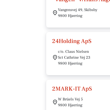
Vangensvej 49, Skibsby
9800 Hjørring
24Holding ApS
c/o. Claus Nielsen
Sct Cathrine Vej 23
9800 Hjørring
2MARK-IT ApS
W Brüels Vej 5
9800 Hjørring