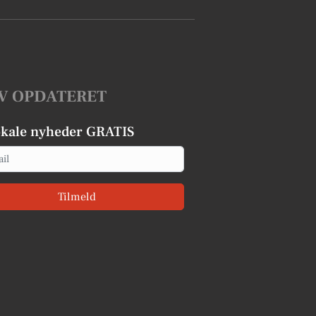
V OPDATERET
okale nyheder GRATIS
Tilmeld