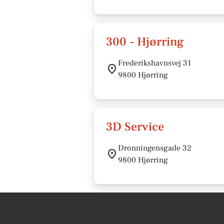
300 - Hjørring
Frederikshavnsvej 31
9800 Hjørring
3D Service
Dronningensgade 32
9800 Hjørring