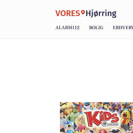
VORES
Hjørring
ALARM112
BOLIG
ERHVER