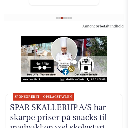
Annoncørbetalt indhold
SPONSORERET
OPSLAGSTAVLEN
SPAR SKALLERUP A/S har
skarpe priser på snacks til
madpakken ved skolestart