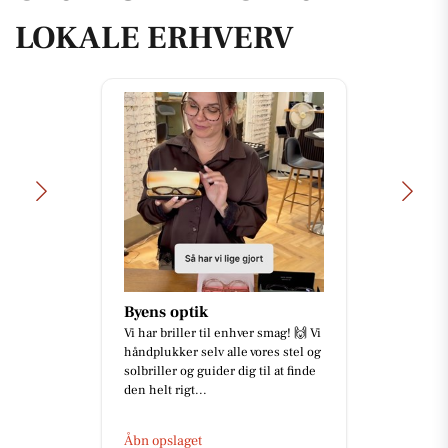
LOKALE ERHVERV
Byens optik
Vi har briller til enhver smag! 🙌 Vi
håndplukker selv alle vores stel og
solbriller og guider dig til at finde
den helt rigt...
Åbn opslaget