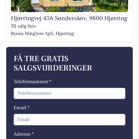
Hjørringvej 456 Sønderskov, 9800 Hjørring
Til salg hos
Byens Mæglere ApS, Hjørring
FÅ TRE GRATIS
SALGSVURDERINGER
Telefonnummer *
Email *
Adresse *