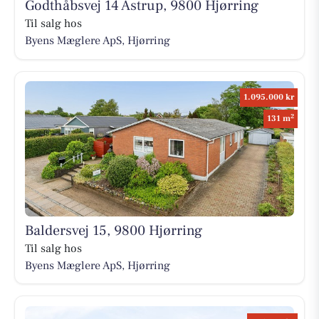
Godthåbsvej 14 Astrup, 9800 Hjørring
Til salg hos
Byens Mæglere ApS, Hjørring
1.095.000 kr
2
131 m
Baldersvej 15, 9800 Hjørring
Til salg hos
Byens Mæglere ApS, Hjørring