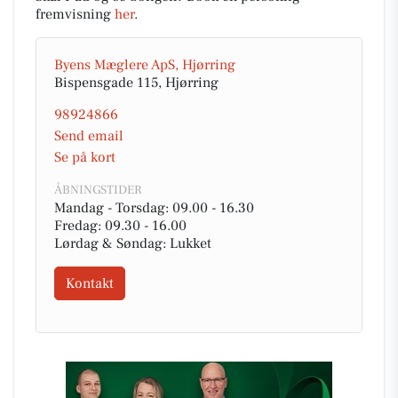
fremvisning
her
.
Byens Mæglere ApS, Hjørring
Bispensgade 115, Hjørring
98924866
Send email
Se på kort
ÅBNINGSTIDER
Mandag - Torsdag: 09.00 - 16.30
Fredag: 09.30 - 16.00
Lørdag & Søndag: Lukket
Kontakt