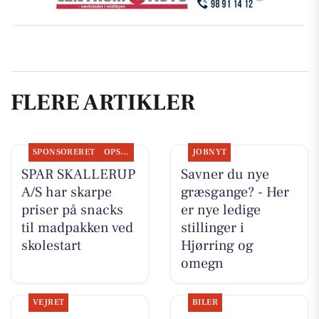
FLERE ARTIKLER
SPONSORERET
OPSLAGSTAVLEN
JOBNYT
SPAR SKALLERUP
Savner du nye
A/S har skarpe
græsgange? - Her
priser på snacks
er nye ledige
til madpakken ved
stillinger i
skolestart
Hjørring og
omegn
VEJRET
BILER