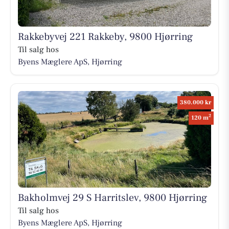
Rakkebyvej 221 Rakkeby, 9800 Hjørring
Til salg hos
Byens Mæglere ApS, Hjørring
380.000 kr
2
120 m
Bakholmvej 29 S Harritslev, 9800 Hjørring
Til salg hos
Byens Mæglere ApS, Hjørring