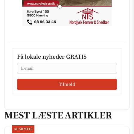
Få lokale nyheder GRATIS
Email
Tilmeld
MEST LÆSTE ARTIKLER
ALARM112