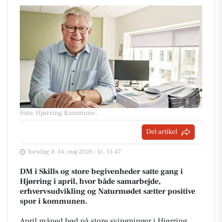
Foto: Hjørring Kommune
.
Del artikel
Torsdag d. 14. maj 2026 - kl. 11:47
DM i Skills og store begivenheder satte gang i
Hjørring i april, hvor både samarbejde,
erhvervsudvikling og Naturmødet sætter positive
spor i kommunen.
April måned bød på store svingninger i Hjørring