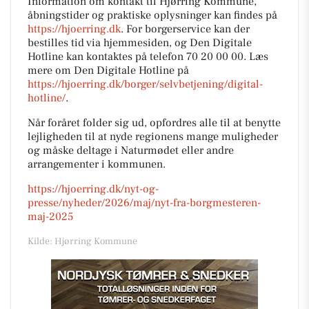
Information om kontakt til Hjørring Kommune,
åbningstider og praktiske oplysninger kan findes på
https://hjoerring.dk
. For borgerservice kan der
bestilles tid via hjemmesiden, og Den Digitale
Hotline kan kontaktes på telefon 70 20 00 00. Læs
mere om Den Digitale Hotline på
https://hjoerring.dk/borger/selvbetjening/digital-
hotline/
.
Når foråret folder sig ud, opfordres alle til at benytte
lejligheden til at nyde regionens mange muligheder
og måske deltage i Naturmødet eller andre
arrangementer i kommunen.
https://hjoerring.dk/nyt-og-
presse/nyheder/2026/maj/nyt-fra-borgmesteren-
maj-2025
Kilde: Hjørring Kommune