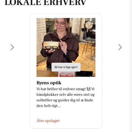
LOKALE ERHVERV
Byens optik
Vi har briller til enhver smag! 🙌 Vi
håndplukker selv alle vores stel og
solbriller og guider dig til at finde
den helt rigt...
Åbn opslaget