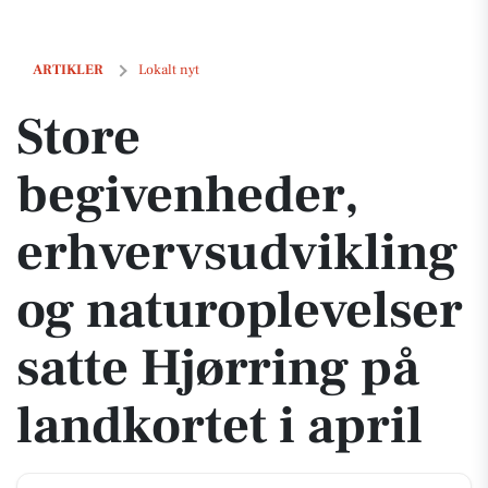
Store begivenheder, erhvervsudvikling og naturoplevelser satte Hjørri
ARTIKLER
Lokalt nyt
Store
begivenheder,
erhvervsudvikling
og naturoplevelser
satte Hjørring på
landkortet i april