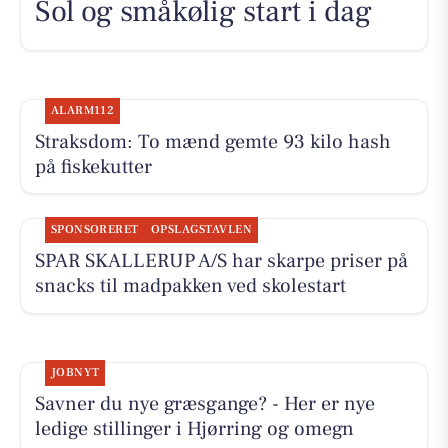
Sol og småkølig start i dag
ALARM112
Straksdom: To mænd gemte 93 kilo hash
på fiskekutter
SPONSORERET
OPSLAGSTAVLEN
SPAR SKALLERUP A/S har skarpe priser på
snacks til madpakken ved skolestart
JOBNYT
Savner du nye græsgange? - Her er nye
ledige stillinger i Hjørring og omegn