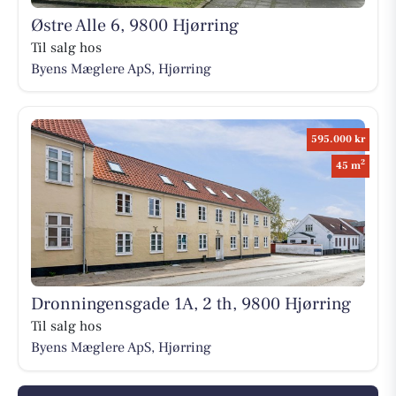
Østre Alle 6, 9800 Hjørring
Til salg hos
Byens Mæglere ApS, Hjørring
595.000 kr
2
45 m
Dronningensgade 1A, 2 th, 9800 Hjørring
Til salg hos
Byens Mæglere ApS, Hjørring