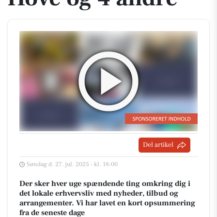
Del artikel
Søndag d. 27. jul. 2025 - kl. 18:00
Der sker hver uge spændende ting omkring dig i
det lokale erhvervsliv med nyheder, tilbud og
arrangementer. Vi har lavet en kort opsummering
fra de seneste dage