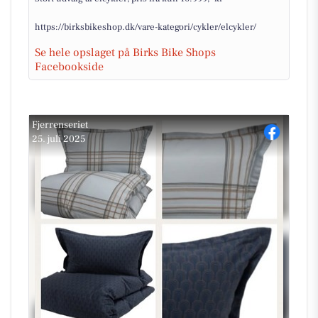
https://birksbikeshop.dk/vare-kategori/cykler/elcykler/
Se hele opslaget på Birks Bike Shops
Facebookside
Fjerrenseriet
25. juli 2025