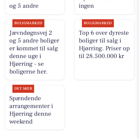
og 5 andre
ingen
BOLIGMARKED
BOLIGMARKED
Jævndøgnsvej 2
Top 6 over dyreste
og 5 andre boliger
boliger til salg i
er kommet til salg
Hjørring. Priser op
denne uge i
til 28.500.000 kr
Hjørring - se
boligerne her.
DET SKER
Spændende
arrangementer i
Hjørring denne
weekend