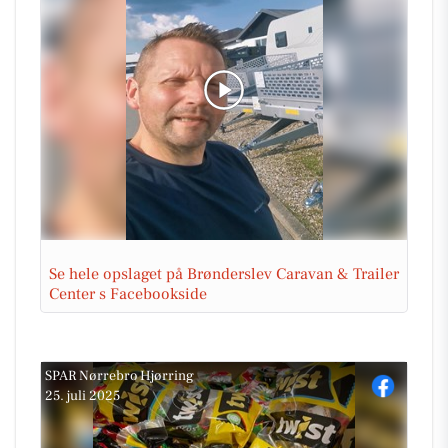
Se hele opslaget på Brønderslev Caravan & Trailer
Center s Facebookside
SPAR Nørrebro Hjørring
25. juli 2025