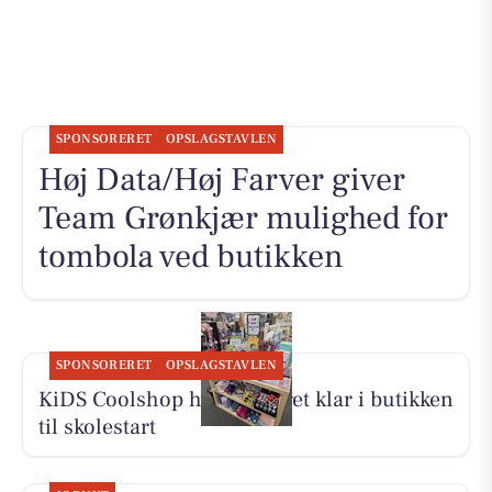
SPONSORERET
OPSLAGSTAVLEN
Høj Data/Høj Farver giver
Team Grønkjær mulighed for
tombola ved butikken
SPONSORERET
OPSLAGSTAVLEN
KiDS Coolshop har udvalget klar i butikken
til skolestart