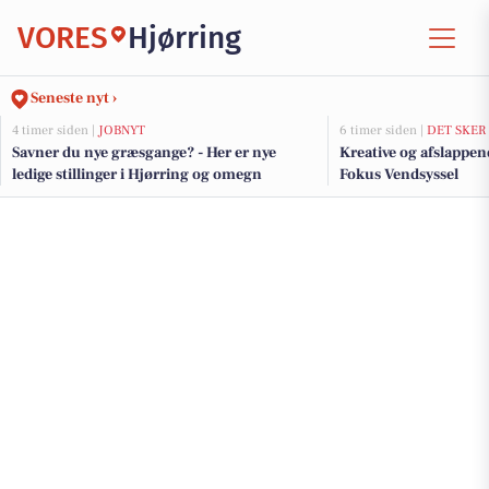
VORES
Hjørring
Seneste nyt ›
4 timer siden |
JOBNYT
6 timer siden |
DET SKER
Savner du nye græsgange? - Her er nye
Kreative og afslappen
ledige stillinger i Hjørring og omegn
Fokus Vendsyssel