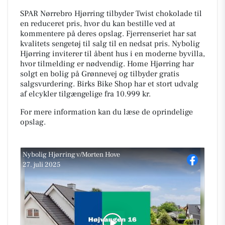
SPAR Nørrebro Hjørring tilbyder Twist chokolade til
en reduceret pris, hvor du kan bestille ved at
kommentere på deres opslag. Fjerrenseriet har sat
kvalitets sengetøj til salg til en nedsat pris. Nybolig
Hjørring inviterer til åbent hus i en moderne byvilla,
hvor tilmelding er nødvendig. Home Hjørring har
solgt en bolig på Grønnevej og tilbyder gratis
salgsvurdering. Birks Bike Shop har et stort udvalg
af elcykler tilgængelige fra 10.999 kr.
For mere information kan du læse de oprindelige
opslag.
Nybolig Hjørring v/Morten Hove
27. juli 2025