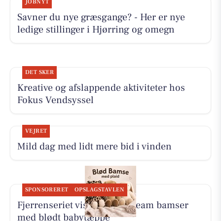
JOBNYT
Savner du nye græsgange? - Her er nye
ledige stillinger i Hjørring og omegn
DET SKER
Kreative og afslappende aktiviteter hos
Fokus Vendsyssel
VEJRET
Mild dag med lidt mere bid i vinden
SPONSORERET
OPSLAGSTAVLEN
Fjerrenseriet viser Dream Team bamser
med blødt babytæppe