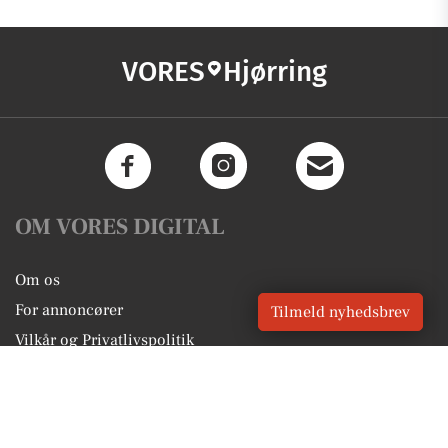
VORES
Hjørring
OM VORES DIGITAL
Om os
For annoncører
Tilmeld nyhedsbrev
Vilkår og Privatlivspolitik
Kontakt VORES Digital
Administrer samtykke