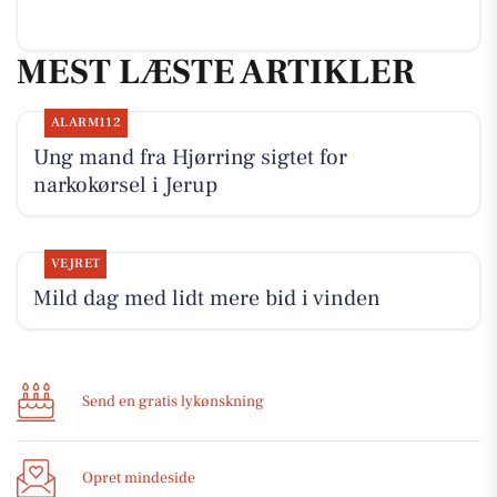
MEST LÆSTE ARTIKLER
ALARM112
Ung mand fra Hjørring sigtet for
narkokørsel i Jerup
VEJRET
Mild dag med lidt mere bid i vinden
Send en gratis lykønskning
Opret mindeside