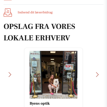
Indsend dit læserbidrag
OPSLAG FRA VORES
LOKALE ERHVERV
SPAR SKALLERUP A/S