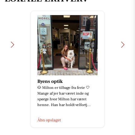
Byens optik
🐶 Milton er tilbage fra ferie 🤍
Mange af jer har været inde og
spørge hvor Milton har været
henne. Han har holdt velfortj...
Åbn opslaget