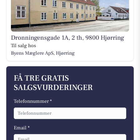
Dronningensgade 1A, 2 th, 9800 Hjørring
Til salg hos
Byens Mæglere ApS, Hjørring
FÅ TRE GRATIS
SALGSVURDERINGER
Telefonnummer *
Email *