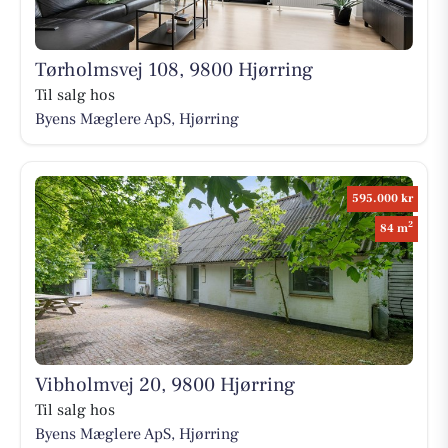
Tørholmsvej 108, 9800 Hjørring
Til salg hos
Byens Mæglere ApS, Hjørring
595.000 kr
2
84 m
Vibholmvej 20, 9800 Hjørring
Til salg hos
Byens Mæglere ApS, Hjørring