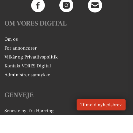
OM VORES DIGITAL
Om os
For annoncører
Vilkår og Privatlivspolitik
Kontakt VORES Digital
Administrer samtykke
GENVEJE
Tilmeld nyhedsbrev
Seneste nyt fra Hjørring
Vores lokale erhverv
Kalenderen for Hjørring