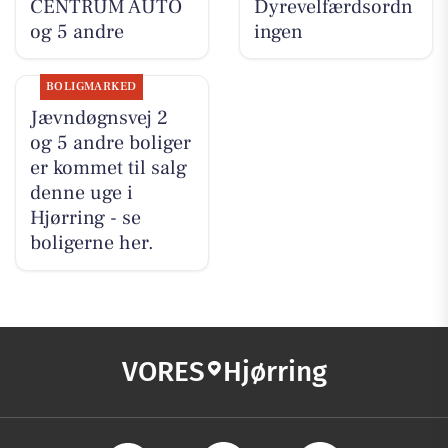
CENTRUM AUTO
Dyrevelfærdsordn
og 5 andre
ingen
BOLIGMARKED
Jævndøgnsvej 2
og 5 andre boliger
er kommet til salg
denne uge i
Hjørring - se
boligerne her.
VORES
Hjørring