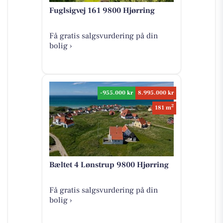
Fuglsigvej 161 9800 Hjørring
Få gratis salgsvurdering på din
bolig ›
-955.000 kr
8.995.000 kr
2
181 m
Bæltet 4 Lønstrup 9800 Hjørring
Få gratis salgsvurdering på din
bolig ›