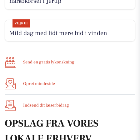
narkokørsel i Jerup
VEJRET
Mild dag med lidt mere bid i vinden
Send en gratis lykønskning
Opret mindeside
Indsend dit læserbidrag
OPSLAG FRA VORES
LOKALE ERHVERV