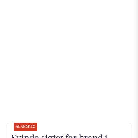
ALARM112
Kvinde sigtet for brand i