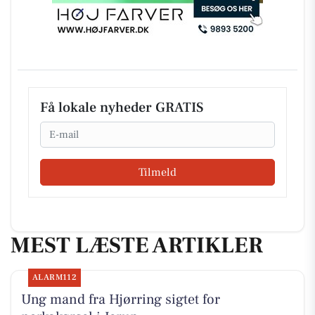
Få lokale nyheder GRATIS
Email
Tilmeld
MEST LÆSTE ARTIKLER
ALARM112
Ung mand fra Hjørring sigtet for