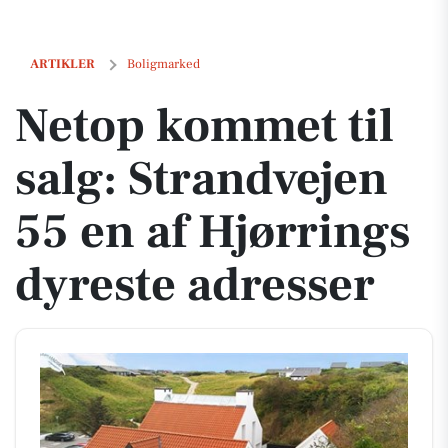
Netop kommet til salg: Strandvejen 55 en af Hjørrings dyreste adress
ARTIKLER
Boligmarked
Netop kommet til
salg: Strandvejen
55 en af Hjørrings
dyreste adresser