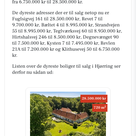
fra 6.750.000 kr til 28.500.000 kr.
De dyreste adresser der er til salg netop nu er
Fuglsigvej 161 til 28.500.000 kr, Revet 7 til
9.700.000 kr, Bæltet 4 til 8.995.000 kr, Strandvejen
55 til 8.995.000 kr, Teglværksvej 60 til 8.950.000 kr,
Hirtshalsvej 246 til 8.500.000 kr, Degnevænget 90
til 7.500.000 kr, Kysten 7 til 7.495.000 kr, Revlen
21A til 7.200.000 kr og Klithusevej 50 til 6.750.000
kr.
Listen over de dyreste boliger til salg i Hjørring ser
derfor nu sådan ud:
28.500.000 kr
2
720 m