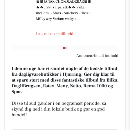
🍫🍫JA TAK CHOKOLADEBAR🍫🍫
🔥🔥5,99. kr. pr. stk🔥🔥 Vælg
mellem: - Mars - Snickers - Twix -
Milky way Variant vælges ...
Læs mere om tilbuddet
Annoncørbetalt indhold
I denne uge har vi samlet nogle af de bedste tilbud
fra dagligvarebutikker i Hjørring. Gør dig klar til
at spare stort med disse fantastiske tilbud fra Bilka,
DagliBrugsen, Føtex, Meny, Netto, Rema 1000 og
Spar.
Disse tilbud gælder i en begrænset periode, så
skynd dig ned i din lokale butik og gør en god
handel!