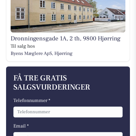
Dronningensgade 1A, 2 th, 9800 Hjørring
Til salg hos
Byens Mæglere ApS, Hjørring
FÅ TRE GRATIS
SALGSVURDERINGER
Telefonnummer *
Email *