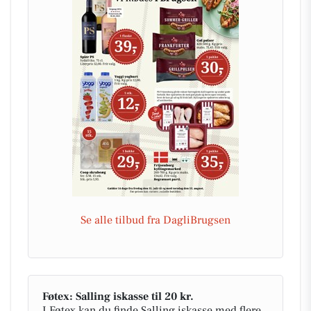
Se alle tilbud fra DagliBrugsen
Føtex: Salling iskasse til 20 kr.
I Føtex kan du finde Salling iskasse med flere