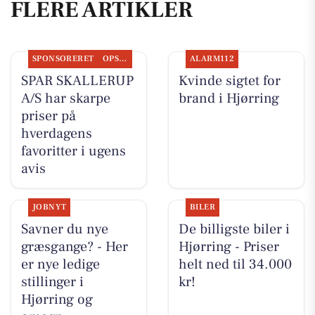
FLERE ARTIKLER
SPONSORERET
OPSLAGSTAVLEN
ALARM112
SPAR SKALLERUP
Kvinde sigtet for
A/S har skarpe
brand i Hjørring
priser på
hverdagens
favoritter i ugens
avis
JOBNYT
BILER
Savner du nye
De billigste biler i
græsgange? - Her
Hjørring - Priser
er nye ledige
helt ned til 34.000
stillinger i
kr!
Hjørring og