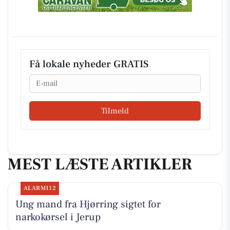
Få lokale nyheder GRATIS
Email
Tilmeld
MEST LÆSTE ARTIKLER
ALARM112
Ung mand fra Hjørring sigtet for
narkokørsel i Jerup