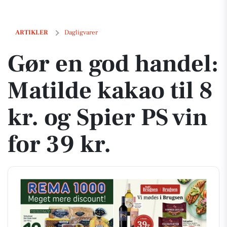
Gør en god handel: Matilde kakao til 8 kr. og Spier PS vin for 39 kr.
ARTIKLER
Dagligvarer
Gør en god handel:
Matilde kakao til 8
kr. og Spier PS vin
for 39 kr.