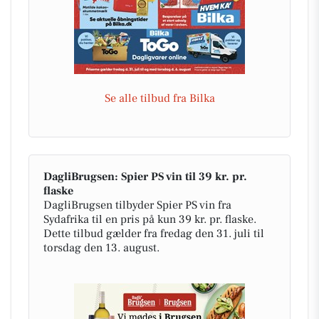
Se alle tilbud fra Bilka
DagliBrugsen: Spier PS vin til 39 kr. pr.
flaske
DagliBrugsen tilbyder Spier PS vin fra
Sydafrika til en pris på kun 39 kr. pr. flaske.
Dette tilbud gælder fra fredag den 31. juli til
torsdag den 13. august.