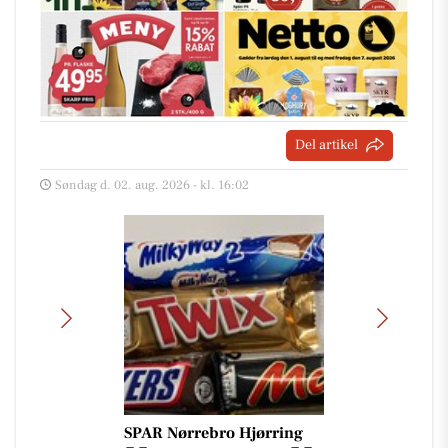
Del artikel
Søndag d. 02. aug. 2026 - kl. 16:02
SPAR Nørrebro Hjørring