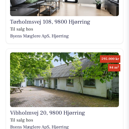
Tørholmsvej 108, 9800 Hjørring
Til salg hos
Byens Mæglere ApS, Hjørring
595.000 kr
2
84 m
Vibholmvej 20, 9800 Hjørring
Til salg hos
Byens Mæglere ApS, Hjørring