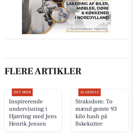
FLERE ARTIKLER
DET SKER
ALARM112
Inspirerende
Straksdom: To
undervisning i
mænd gemte 93
Hjørring med Jens
kilo hash på
Henrik Jensen
fiskekutter