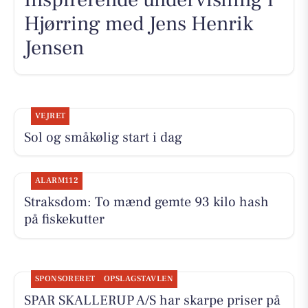
Hjørring med Jens Henrik
Jensen
VEJRET
Sol og småkølig start i dag
ALARM112
Straksdom: To mænd gemte 93 kilo hash
på fiskekutter
SPONSORERET
OPSLAGSTAVLEN
SPAR SKALLERUP A/S har skarpe priser på