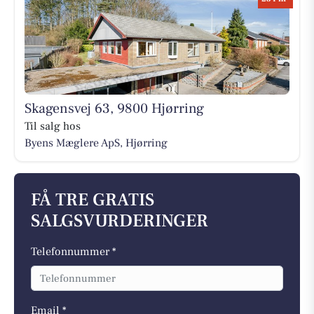
Skagensvej 63, 9800 Hjørring
Til salg hos
Byens Mæglere ApS, Hjørring
FÅ TRE GRATIS
SALGSVURDERINGER
Telefonnummer *
Email *