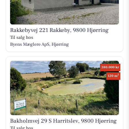
Rakkebyvej 221 Rakkeby, 9800 Hjørring
Til salg hos
Byens Mæglere ApS, Hjørring
380.000 kr
2
120 m
Bakholmvej 29 S Harritslev, 9800 Hjørring
Til salg hos