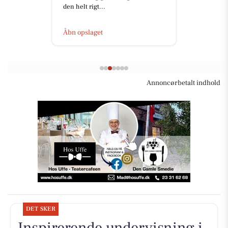
den helt rigt...
Åbn opslaget
Annoncørbetalt indhold
DET SKER
Inspirerende undervisning i