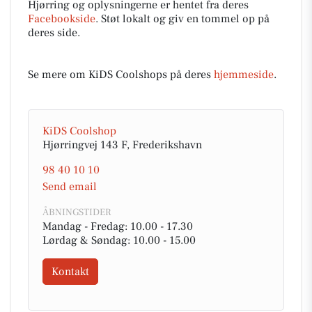
Hjørring og oplysningerne er hentet fra deres
Facebookside
. Støt lokalt og giv en tommel op på
deres side.
Se mere om KiDS Coolshops på deres
hjemmeside
.
KiDS Coolshop
Hjørringvej 143 F, Frederikshavn
98 40 10 10
Send email
ÅBNINGSTIDER
Mandag - Fredag: 10.00 - 17.30
Lørdag & Søndag: 10.00 - 15.00
Kontakt