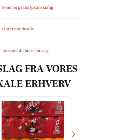
Send en gratis lykønskning
Opret mindeside
Indsend dit læserbidrag
SLAG FRA VORES
KALE ERHVERV