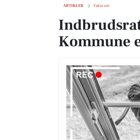
Indbrudsraten i Hjørring Kommune er 
ARTIKLER
Fakta om
Indbrudsrat
Kommune er