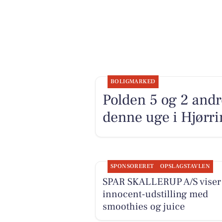
BOLIGMARKED
Polden 5 og 2 andr
denne uge i Hjørrin
SPONSORERET
OPSLAGSTAVLEN
SPAR SKALLERUP A/S viser
innocent-udstilling med
smoothies og juice