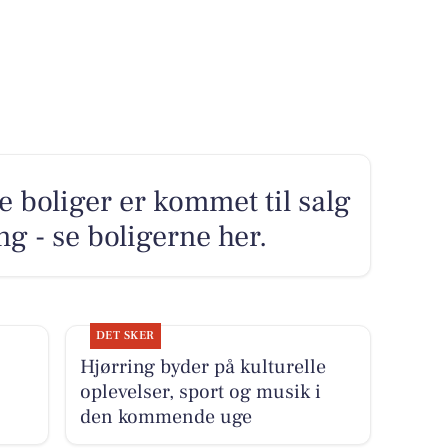
e boliger er kommet til salg
g - se boligerne her.
DET SKER
Hjørring byder på kulturelle
oplevelser, sport og musik i
den kommende uge