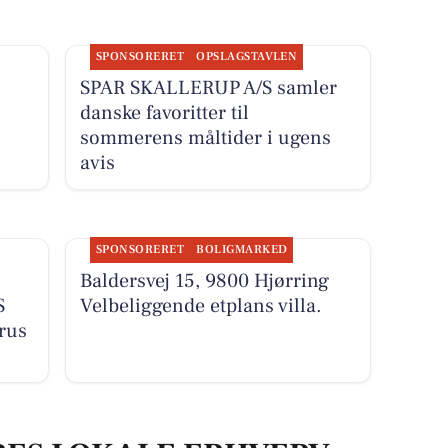
SPONSORERET
OPSLAGSTAVLEN
SPAR SKALLERUP A/S samler
danske favoritter til
sommerens måltider i ugens
avis
SPONSORERET
BOLIGMARKED
Baldersvej 15, 9800 Hjørring
S
Velbeliggende etplans villa.
grus