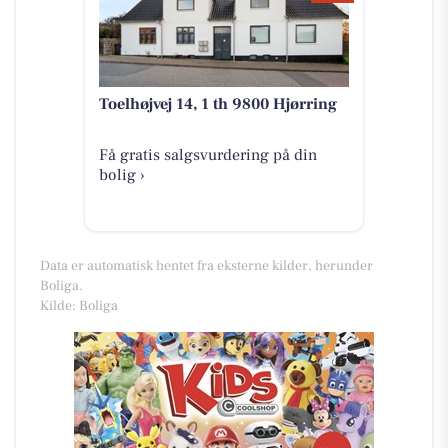
Toelhøjvej 14, 1 th 9800 Hjørring
Få gratis salgsvurdering på din
bolig ›
Data er automatisk hentet fra eksterne kilder, herunder
Boliga.
Kilde: Boliga