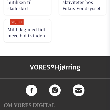
butikken til
aktiviteter hos
skolestart
Fokus Vendsyssel
VEJRET
Mild dag med lidt
mere bid i vinden
VORES
Hjørring
OM VORES DIGITAL