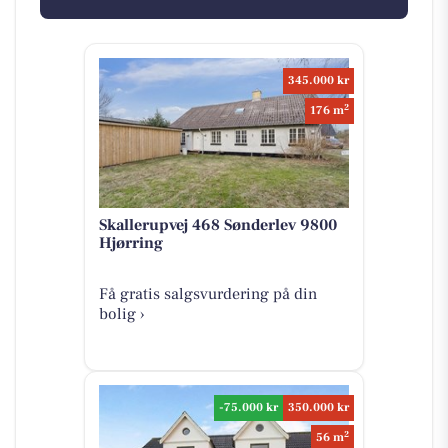
345.000 kr
2
176 m
Skallerupvej 468 Sønderlev 9800
Hjørring
Få gratis salgsvurdering på din
bolig ›
-75.000 kr
350.000 kr
2
56 m