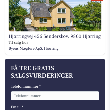
Hjørringvej 456 Sønderskov, 9800 Hjørring
Til salg hos
Byens Mæglere ApS, Hjørring
FÅ TRE GRATIS
SALGSVURDERINGER
Telefonnummer *
Email *