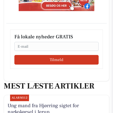
Få lokale nyheder GRATIS
Email
Tilmeld
MEST LÆSTE ARTIKLER
ALARM112
Ung mand fra Hjørring sigtet for
narkokørsel i Jerup