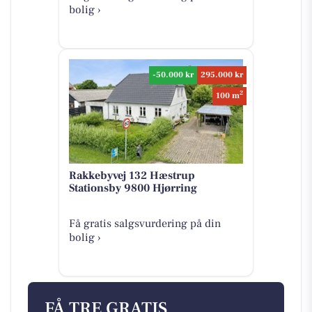
bolig ›
-50.000 kr
295.000 kr
2
100 m
Rakkebyvej 132 Hæstrup
Stationsby 9800 Hjørring
Få gratis salgsvurdering på din
bolig ›
FÅ TRE GRATIS