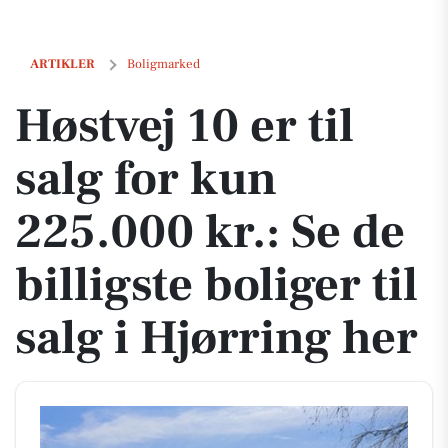
Høstvej 10 er til salg for kun 225.000 kr.: Se de billigste boliger til sa
ARTIKLER
Boligmarked
Høstvej 10 er til
salg for kun
225.000 kr.: Se de
billigste boliger til
salg i Hjørring her