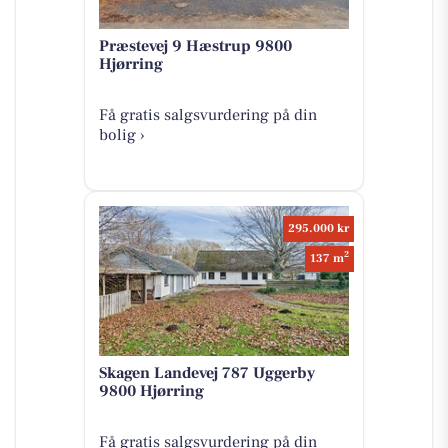
Præstevej 9 Hæstrup 9800
Hjørring
Få gratis salgsvurdering på din
bolig ›
295.000 kr
2
137 m
Skagen Landevej 787 Uggerby
9800 Hjørring
Få gratis salgsvurdering på din