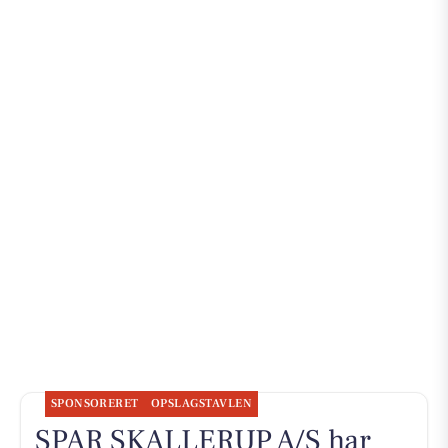
SPONSORERET
OPSLAGSTAVLEN
SPAR SKALLERUP A/S har