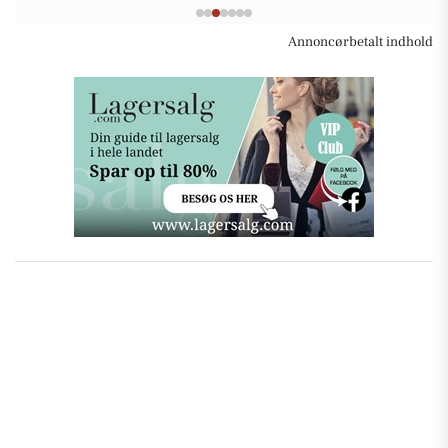
Annoncørbetalt indhold