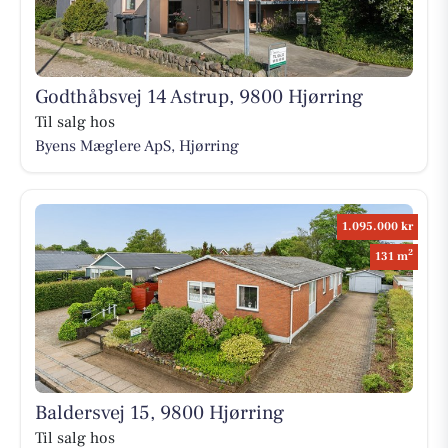
Godthåbsvej 14 Astrup, 9800 Hjørring
Til salg hos
Byens Mæglere ApS, Hjørring
1.095.000 kr
2
131 m
Baldersvej 15, 9800 Hjørring
Til salg hos