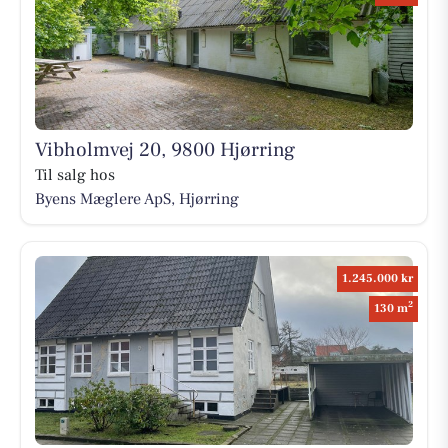
Vibholmvej 20, 9800 Hjørring
Til salg hos
Byens Mæglere ApS, Hjørring
1.245.000 kr
2
130 m