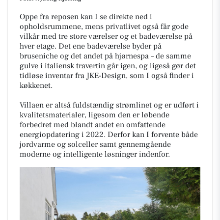
Oppe fra reposen kan I se direkte ned i
opholdsrummene, mens privatlivet også får gode
vilkår med tre store værelser og et badeværelse på
hver etage. Det ene badeværelse byder på
bruseniche og det andet på hjørnespa – de samme
gulve i italiensk travertin går igen, og ligeså gør det
tidløse inventar fra JKE-Design, som I også finder i
køkkenet.
Villaen er altså fuldstændig strømlinet og er udført i
kvalitetsmaterialer, ligesom den er løbende
forbedret med blandt andet en omfattende
energiopdatering i 2022. Derfor kan I forvente både
jordvarme og solceller samt gennemgående
moderne og intelligente løsninger indenfor.