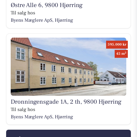
Østre Alle 6, 9800 Hjørring
Til salg hos
Byens Mæglere ApS, Hjørring
595.000 kr
2
45 m
Dronningensgade 1A, 2 th, 9800 Hjørring
Til salg hos
Byens Mæglere ApS, Hjørring