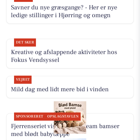
Savner du nye græsgange? - Her er nye
ledige stillinger i Hjørring og omegn
DET SKER
Kreative og afslappende aktiviteter hos
Fokus Vendsyssel
VEJRET
Mild dag med lidt mere bid i vinden
SPONSORERET
OPSLAGSTAVLEN
Fjerrenseriet viser Dream Team bamser
med blødt babytæppe