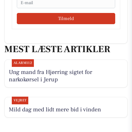
Email
Tilmeld
MEST LÆSTE ARTIKLER
ALARM112
Ung mand fra Hjørring sigtet for
narkokørsel i Jerup
VEJRET
Mild dag med lidt mere bid i vinden