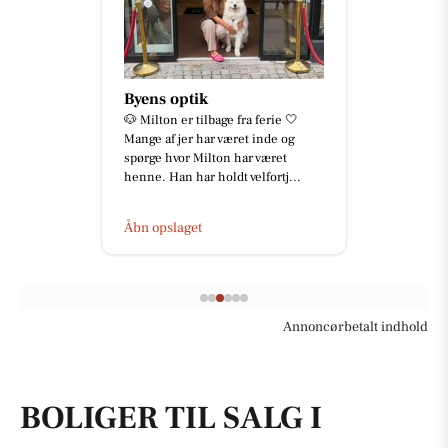
Byens optik
🐶 Milton er tilbage fra ferie 🤍
Mange af jer har været inde og
spørge hvor Milton har været
henne. Han har holdt velfortj...
Åbn opslaget
Annoncørbetalt indhold
BOLIGER TIL SALG I