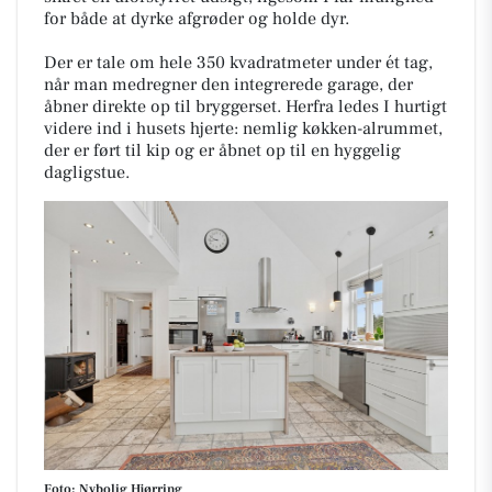
for både at dyrke afgrøder og holde dyr.
Der er tale om hele 350 kvadratmeter under ét tag,
når man medregner den integrerede garage, der
åbner direkte op til bryggerset. Herfra ledes I hurtigt
videre ind i husets hjerte: nemlig køkken-alrummet,
der er ført til kip og er åbnet op til en hyggelig
dagligstue.
Foto: Nybolig Hjørring