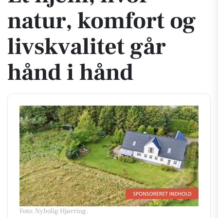
natur, komfort og
livskvalitet går
hånd i hånd
Foto: Nybolig Hjørring
.