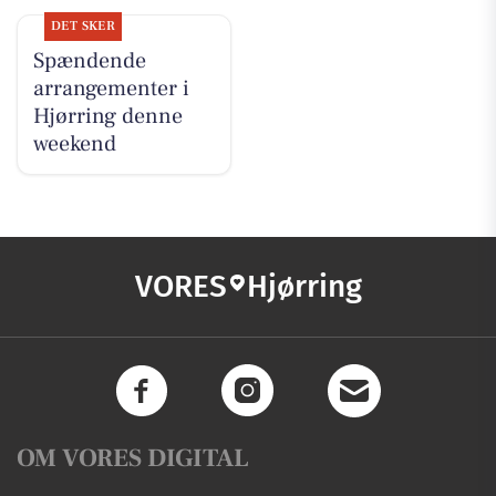
DET SKER
Spændende
arrangementer i
Hjørring denne
weekend
VORES
Hjørring
OM VORES DIGITAL