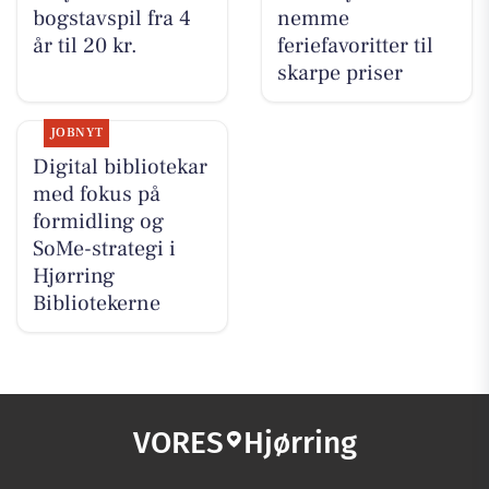
bogstavspil fra 4
nemme
år til 20 kr.
feriefavoritter til
skarpe priser
JOBNYT
Digital bibliotekar
med fokus på
formidling og
SoMe-strategi i
Hjørring
Bibliotekerne
VORES
Hjørring