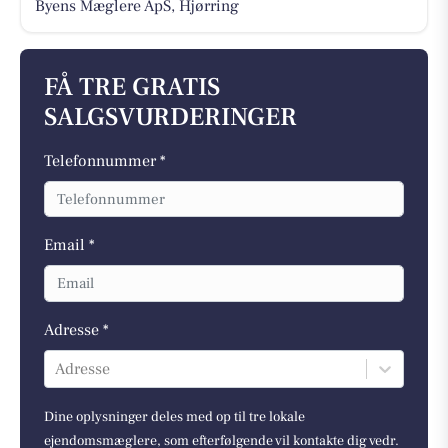
Byens Mæglere ApS, Hjørring
FÅ TRE GRATIS
SALGSVURDERINGER
Telefonnummer *
Email *
Adresse *
Adresse
Dine oplysninger deles med op til tre lokale
ejendomsmæglere, som efterfølgende vil kontakte dig vedr.