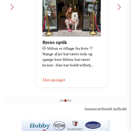
Byens optik
🐶 Milton er tilbage fra ferie 🤍
Mange af jer har været inde og
spørge hvor Milton har været
henne. Han har holdt velfortj...
Åbn opslaget
Annoncørbetalt indhold