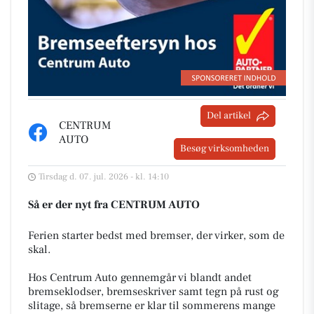
Del artikel
CENTRUM
AUTO
Besøg virksomheden
Tirsdag d. 07. jul. 2026 - kl. 14:10
Så er der nyt fra CENTRUM AUTO
Ferien starter bedst med bremser, der virker, som de
skal.
Hos Centrum Auto gennemgår vi blandt andet
bremseklodser, bremseskriver samt tegn på rust og
slitage, så bremserne er klar til sommerens mange