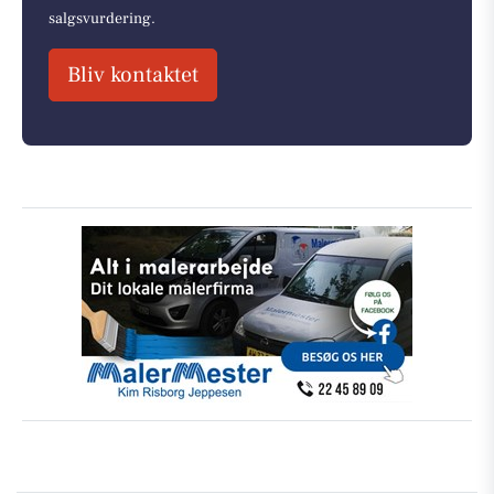
salgsvurdering.
Bliv kontaktet