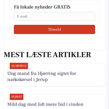
Få lokale nyheder GRATIS
Email
Tilmeld
MEST LÆSTE ARTIKLER
ALARM112
Ung mand fra Hjørring sigtet for
narkokørsel i Jerup
VEJRET
Mild dag med lidt mere bid i vinden