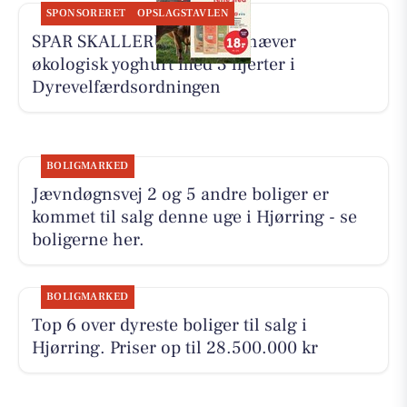
SPONSORERET
OPSLAGSTAVLEN
SPAR SKALLERUP A/S fremhæver
økologisk yoghurt med 3 hjerter i
Dyrevelfærdsordningen
BOLIGMARKED
Jævndøgnsvej 2 og 5 andre boliger er
kommet til salg denne uge i Hjørring - se
boligerne her.
BOLIGMARKED
Top 6 over dyreste boliger til salg i
Hjørring. Priser op til 28.500.000 kr