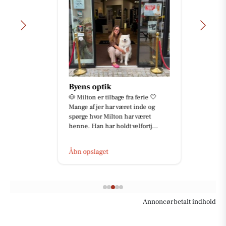
Byens optik
🐶 Milton er tilbage fra ferie 🤍
Mange af jer har været inde og
spørge hvor Milton har været
henne. Han har holdt velfortj...
Åbn opslaget
Annoncørbetalt indhold