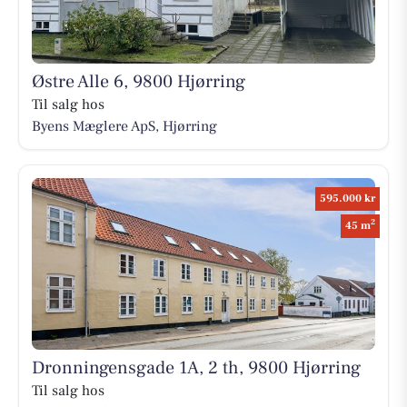
Østre Alle 6, 9800 Hjørring
Til salg hos
Byens Mæglere ApS, Hjørring
595.000 kr
2
45 m
Dronningensgade 1A, 2 th, 9800 Hjørring
Til salg hos