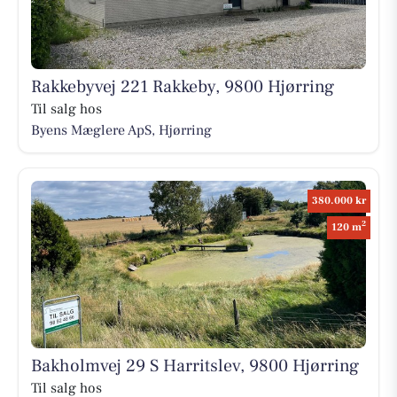
Rakkebyvej 221 Rakkeby, 9800 Hjørring
Til salg hos
Byens Mæglere ApS, Hjørring
380.000 kr
2
120 m
Bakholmvej 29 S Harritslev, 9800 Hjørring
Til salg hos