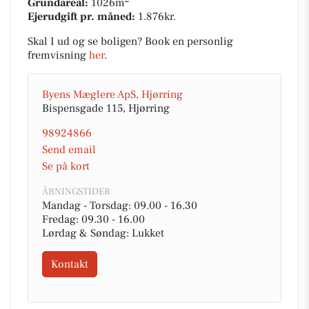
Grundareal:
1026m
Ejerudgift pr. måned:
1.876kr.
Skal I ud og se boligen? Book en personlig
fremvisning
her
.
Byens Mæglere ApS, Hjørring
Bispensgade 115, Hjørring
98924866
Send email
Se på kort
ÅBNINGSTIDER
Mandag - Torsdag: 09.00 - 16.30
Fredag: 09.30 - 16.00
Lørdag & Søndag: Lukket
Kontakt