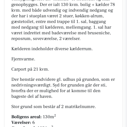
genopbygges. Der er ialt 130 kvm. bolig + kælder 78
kvm. med både udvendig og indvendig nedgang og
der har i stueplan været 2 stuer, køkken-alrum,
gæstetoilet, entre med trappe til 1. sal, baggang
med nedgang til kælderen, mellemgang. 1. sal har
været indrettet med badeværelse med bruseniche,
reposrum, soveværelse, 2 værelser.
Kælderen indeholder diverse kælderrum.
Fjernvarme.
Carport på 21 kvm.
Der henstår endvidere gl. udhus på grunden, som er
nedrivningsværdigt. Syd for grunden går der sti,
hvorfra der er mulighed for at komme til den
bageste del af haven.
Stor grund som består af 2 matrikelnumre.
2
Boligens areal:
130m
Værelser:
6
2