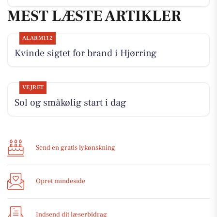
MEST LÆSTE ARTIKLER
ALARM112
Kvinde sigtet for brand i Hjørring
VEJRET
Sol og småkølig start i dag
Send en gratis lykønskning
Opret mindeside
Indsend dit læserbidrag