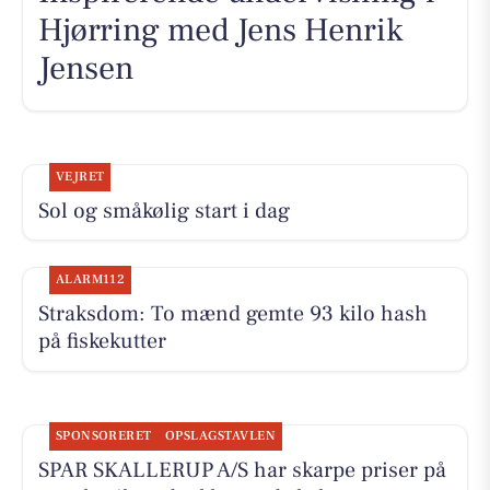
Hjørring med Jens Henrik
Jensen
VEJRET
Sol og småkølig start i dag
ALARM112
Straksdom: To mænd gemte 93 kilo hash
på fiskekutter
SPONSORERET
OPSLAGSTAVLEN
SPAR SKALLERUP A/S har skarpe priser på