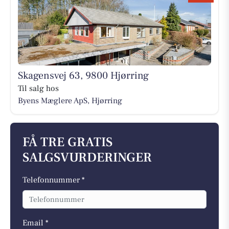
Skagensvej 63, 9800 Hjørring
Til salg hos
Byens Mæglere ApS, Hjørring
FÅ TRE GRATIS
SALGSVURDERINGER
Telefonnummer *
Email *