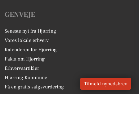
GENVEJE
Seneste nyt fra Hjørring
Vores lokale erhverv
Kalenderen for Hjørring
Fakta om Hjørring
Erhvervsartikler
Hjørring Kommune
Tilmeld nyhedsbrev
Få en gratis salgsvurdering
Sponsoreret indhold
Vores Digital © 2026
Kontakt VORES Digital