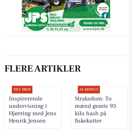
FLERE ARTIKLER
DET SKER
ALARM112
Inspirerende
Straksdom: To
undervisning i
mænd gemte 93
Hjørring med Jens
kilo hash på
Henrik Jensen
fiskekutter