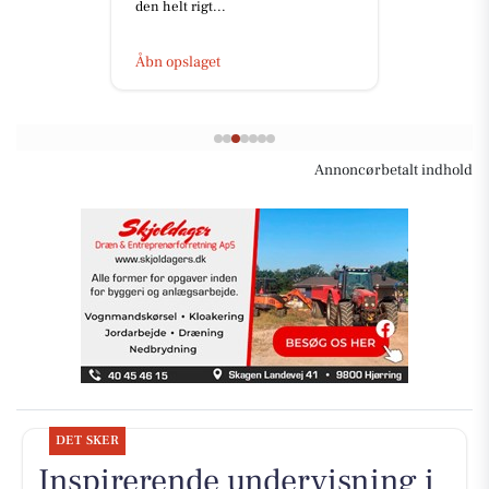
den helt rigt...
Åbn opslaget
Annoncørbetalt indhold
DET SKER
Inspirerende undervisning i