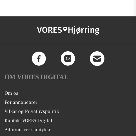
VORES
Hjørring
OM VORES DIGITAL
Om os
For annoncører
Vilkår og Privatlivspolitik
Kontakt VORES Digital
Administrer samtykke