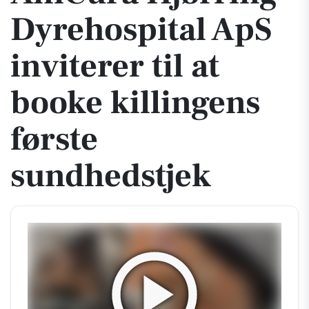
Dyrehospital ApS
inviterer til at
booke killingens
første
sundhedstjek