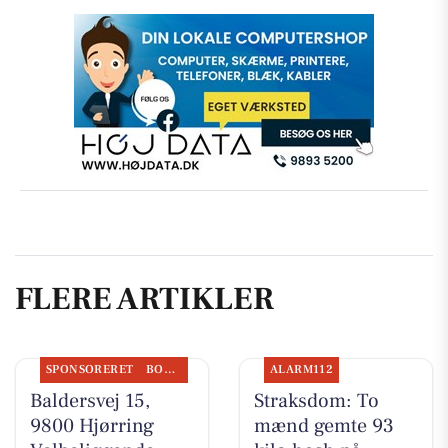
FLERE ARTIKLER
SPONSORERET
BOLIGMARKED
ALARM112
Baldersvej 15,
Straksdom: To
9800 Hjørring
mænd gemte 93