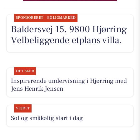
SPONSORERET
BOLIGMARKED
Baldersvej 15, 9800 Hjørring
Velbeliggende etplans villa.
DET SKER
Inspirerende undervisning i Hjørring med
Jens Henrik Jensen
VEJRET
Sol og småkølig start i dag