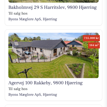
Bakholmvej 29 S Harritslev, 9800 Hjørring
Til salg hos
Byens Mæglere ApS, Hjørring
735.000 kr
2
184 m
Agervej 100 Rakkeby, 9800 Hjørring
Til salg hos
Byens Mæglere ApS, Hjørring