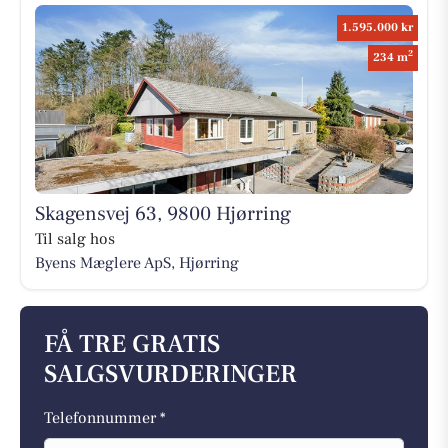
1.595.000 kr
2
234 m
Skagensvej 63, 9800 Hjørring
Til salg hos
Byens Mæglere ApS, Hjørring
FÅ TRE GRATIS
SALGSVURDERINGER
Telefonnummer *