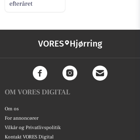
efteråret
VORES
Hjørring
OM VORES DIGITAL
Om os
For annoncører
Vilkår og Privatlivspolitik
Kontakt VORES Digital