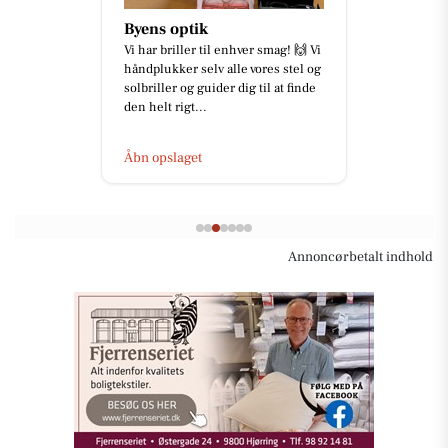
Byens optik
Vi har briller til enhver smag! 🙌 Vi
håndplukker selv alle vores stel og
solbriller og guider dig til at finde
den helt rigt...
Åbn opslaget
Annoncørbetalt indhold