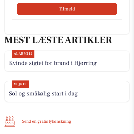
Tilmeld
MEST LÆSTE ARTIKLER
ALARM112
Kvinde sigtet for brand i Hjørring
VEJRET
Sol og småkølig start i dag
Send en gratis lykønskning