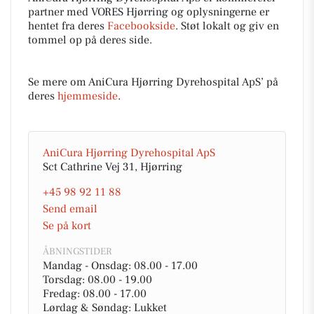
partner med VORES Hjørring og oplysningerne er
hentet fra deres
Facebookside
. Støt lokalt og giv en
tommel op på deres side.
Se mere om AniCura Hjørring Dyrehospital ApS’ på
deres
hjemmeside
.
AniCura Hjørring Dyrehospital ApS
Sct Cathrine Vej 31, Hjørring
+45 98 92 11 88
Send email
Se på kort
ÅBNINGSTIDER
Mandag - Onsdag: 08.00 - 17.00
Torsdag: 08.00 - 19.00
Fredag: 08.00 - 17.00
Lørdag & Søndag: Lukket